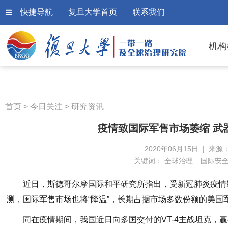
快捷导航
复旦大学首页
联系我们
机构
首页
>
今日关注
>
研究资讯
疫情致国际军售市场萎缩 武
2020年06月15日 | 来源
关键词：
全球治理
国际安
近日，斯德哥尔摩国际和平研究所指出，受新冠肺炎疫情影
测，国际军售市场也将“降温”，长期占据市场多数份额的美国
同在疫情期间，我国近日向多国交付的VT-4主战坦克，