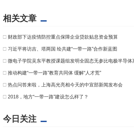
相关文章
□
财政部下达疫情防控重点保障企业贷款贴息资金预算
□
习近平将访吉、塔两国 绘共建“一带一路”合作新蓝图
□
微电子学院吴东平教授课题组发明全固态无参比电极半导体
□
推动构建“一带一路”教育共同体 缓解“人才荒”
□
热点问答来啦，上海高光亮相今天的中宣部新闻发布会
□
2018，地方“一带一路”建设怎么样了？
今日关注