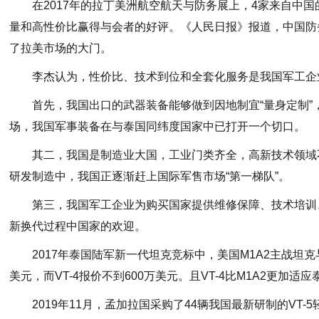
在2017年的拉丁美洲航空航天与防务展上，4家来自中
量和高性价比赢得与会者的好评。《人民日报》报道，中国防
了拉美市场的大门。
李杰认为，性价比、技术到位和全套化服务是我国军工企业
首先，我国出口的武器装备能够做到因地制宜“量身定制”
场，我国军事装备在与泰国同纬度国家中已打开一个切口。
其二，我国是制造业大国，工业门类齐全，高新技术领域
研发制造中，我国正逐渐赶上国际军售市场“第一梯队”。
第三，我国军工企业为购买国家提供维修保障、技术培训
新换代过程中国家的欢迎。
2017年泰国陆军新一代坦克竞标中，美国M1A2主战坦克与
美元，而VT-4报价不到600万美元。且VT-4比M1A2更
2019年11月，孟加拉国采购了44辆我国最新研制的VT-