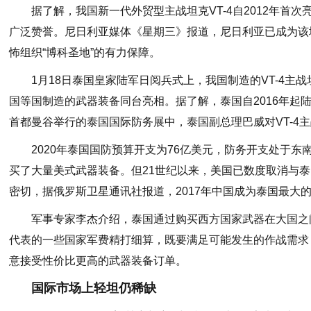
据了解，我国新一代外贸型主战坦克VT-4自2012年首
广泛赞誉。尼日利亚媒体《星期三》报道，尼日利亚已成为该
怖组织“博科圣地”的有力保障。
1月18日泰国皇家陆军日阅兵式上，我国制造的VT-4主战
国等国制造的武器装备同台亮相。据了解，泰国自2016年起陆续
首都曼谷举行的泰国国际防务展中，泰国副总理巴威对VT-4
2020年泰国国防预算开支为76亿美元，防务开支处于
买了大量美式武器装备。但21世纪以来，美国已数度取消与
密切，据俄罗斯卫星通讯社报道，2017年中国成为泰国最大
军事专家李杰介绍，泰国通过购买西方国家武器在大国之
代表的一些国家军费精打细算，既要满足可能发生的作战需求
意接受性价比更高的武器装备订单。
国际市场上轻坦仍稀缺