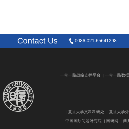
Contact Us
0086-021-65641298
一带一路战略支撑平台
一带一路数
|
复旦大学文科科研处
复旦大学外
|
|
中国国际问题研究院
国研网
商
|
|