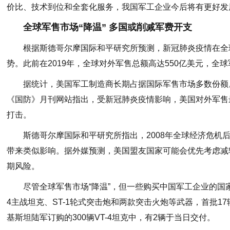
价比、技术到位和全套化服务，我国军工企业今后将有更好发
全球军售市场“降温” 多国或削减军费开支
根据斯德哥尔摩国际和平研究所预测，新冠肺炎疫情在全
势。此前在2019年，全球对外军售总额高达550亿美元，全球
据统计，美国军工制造商长期占据国际军售市场多数份额。2
《国防》月刊网站指出，受新冠肺炎疫情影响，美国对外军售
打击。
斯德哥尔摩国际和平研究所指出，2008年全球经济危机
带来类似影响。据外媒预测，美国盟友国家可能会优先考虑减
期风险。
尽管全球军售市场“降温”，但一些购买中国军工企业的国家
4主战坦克、ST-1轮式突击炮和两款突击火炮等武器，首批1
基斯坦陆军订购的300辆VT-4坦克中，有2辆于当日交付。