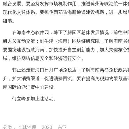
融合发展。要坚持发挥市场机制作用，推进琼州海峡港航一体
现代化交通体系。要抓住西部陆海新通道建设机遇，进一步增
纽港。
在海南生态软件园，韩正了解园区总体发展情况；前往中国
研人员互动交流；到牛津（海南）区块链研究院，了解海南省
要围绕建设智慧海南，加快提升自主创新能力，加大关键核心
域，维护网络信息安全和经济运行安全。
韩正还走进海口日月广场免税店，了解海南离岛免税政策实
升，扩大消费渠道，促进消费回流。要在提高免税购物限额基
南国际旅游消费中心建设。
何立峰参加上述活动。
分类：
全球治理
2020
东亚