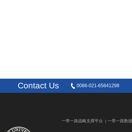
Contact Us
0086-021-65641298
一带一路战略支撑平台
一带一路数
|