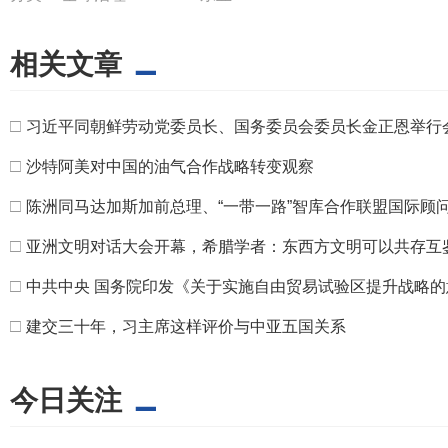
相关文章
□
习近平同朝鲜劳动党委员长、国务委员会委员长金正恩举行
□
沙特阿美对中国的油气合作战略转变观察
□
陈洲同马达加斯加前总理、“一带一路”智库合作联盟国际顾
□
亚洲文明对话大会开幕，希腊学者：东西方文明可以共存互
□
中共中央 国务院印发《关于实施自由贸易试验区提升战略的
□
建交三十年，习主席这样评价与中亚五国关系
今日关注