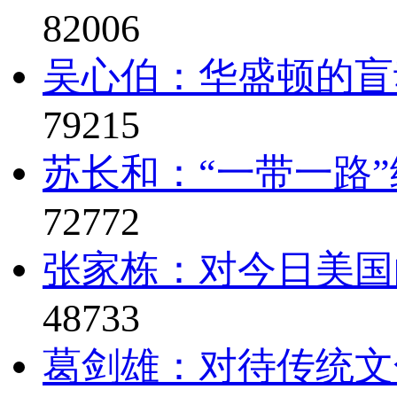
82006
吴心伯：华盛顿的盲
79215
苏长和：“一带一路
72772
张家栋：对今日美国
48733
葛剑雄：对待传统文化