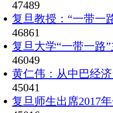
47489
复旦教授：“一带一
46861
复旦大学“一带一路”
46049
黄仁伟：从中巴经济
45041
复旦师生出席2017