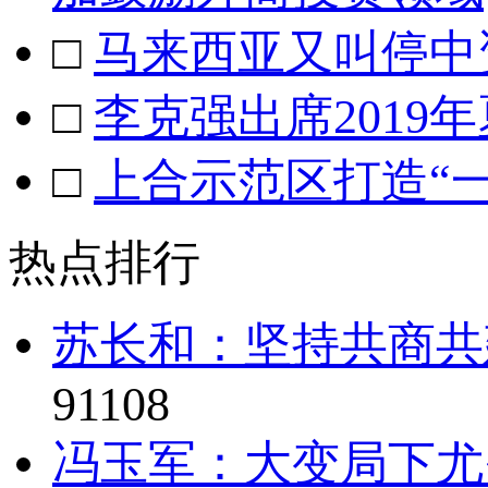
□
马来西亚又叫停中
□
李克强出席201
□
上合示范区打造“
热点排行
苏长和：坚持共商共
91108
冯玉军：大变局下尤