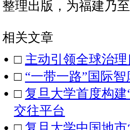
整理出版，为福建乃至
相关文章
□
主动引领全球治理
□
“一带一路”国际
□
复旦大学首度构建
交往平台
□
复旦大学中国地市