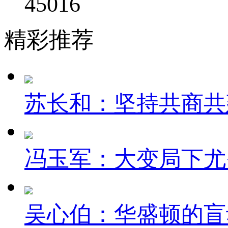
45016
精彩推荐
苏长和：坚持共商共
冯玉军：大变局下尤
吴心伯：华盛顿的盲