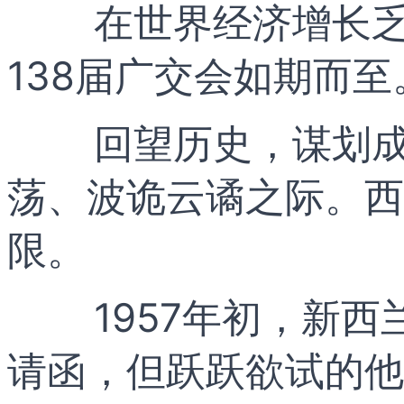
在世界经济增长
138届广交会如期而至
回望历史，谋划成
荡、波诡云谲之际。西
限。
1957年初，新
请函，但跃跃欲试的他