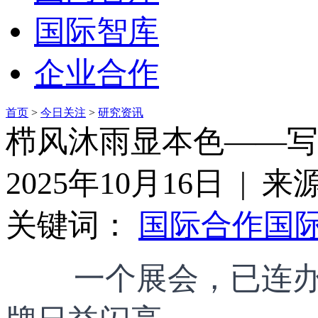
国际智库
企业合作
首页
>
今日关注
>
研究资讯
栉风沐雨显本色——写
2025年10月16日 |
关键词：
国际合作
国
一个展会，已连办1