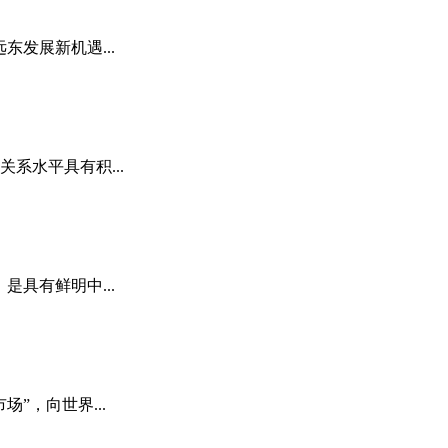
发展新机遇...
系水平具有积...
具有鲜明中...
，向世界...