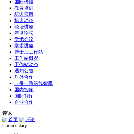
国际传播
教育培训
培训项目
培训动态
论坛讲座
年度论坛
学术会议
学术讲座
博士后工作站
工作站概况
工作站动态
通知公告
对外合作
一带一路沿线智库
国内智库
国际智库
企业合作
评论
首页
评论
Commentary