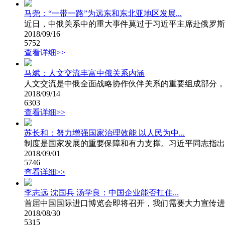
马尧：“一带一路”为远东和东北亚地区发展...
近日，中俄关系中的重大事件莫过于习近平主席赴俄罗斯出
2018/09/16
5752
查看详细>>
马斌：人文交流丰富中俄关系内涵
人文交流是中俄全面战略协作伙伴关系的重要组成部分，
2018/09/14
6303
查看详细>>
苏长和：努力增强国家治理效能 以人民为中...
制度是国家发展的重要保障和有力支撑。习近平同志指出，
2018/09/01
5746
查看详细>>
李志远 沈国兵 汤学良：中国企业能否扛住...
首届中国国际进口博览会即将召开，我们需要大力宣传进博
2018/08/30
5315