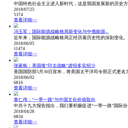
中国特色社会主义进入新时代，这是我国发展新的历史方
2018/07/25
5374
查看详细>>
冯玉军：国际能源战略格局新变化与中俄能源...
近年来，国际能源战略格局正经历着历史性的深刻变化。
2018/06/05
11474
查看详细>>
张家栋：美国推“印太战略”虚招多实招少
美国国防部5月30日宣布，将美国太平洋司令部正式更名为
2018/06/02
6816
查看详细>>
黄仁伟：“一带一路”与中国文化价值取向
中共十九大报告指出，我们要积极促进“一带一路”国际合
2018/04/28
6834
查看详细>>