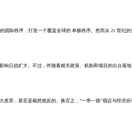
际秩序，打造一个覆盖全球的 单极秩序。然而从 21 世纪的第一
影响日趋扩大。不过，伴随着相关政策、机制和项目的出台落地，一
大差异，甚至是截然相反的。换言之，“一带一路”倡议与经济掠夺存