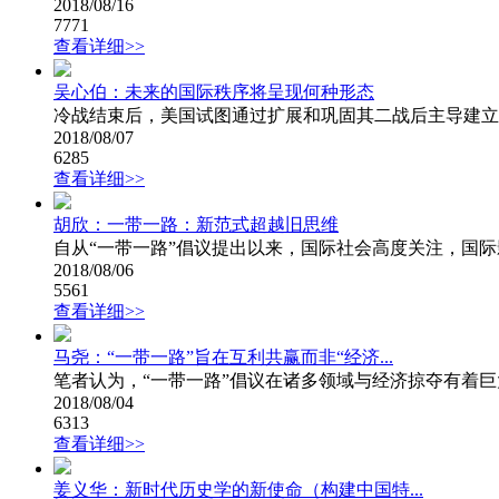
2018/08/16
7771
查看详细>>
吴心伯：未来的国际秩序将呈现何种形态
冷战结束后，美国试图通过扩展和巩固其二战后主导建立的国
2018/08/07
6285
查看详细>>
胡欣：一带一路：新范式超越旧思维
自从“一带一路”倡议提出以来，国际社会高度关注，国际
2018/08/06
5561
查看详细>>
马尧：“一带一路”旨在互利共赢而非“经济...
笔者认为，“一带一路”倡议在诸多领域与经济掠夺有着巨
2018/08/04
6313
查看详细>>
姜义华：新时代历史学的新使命（构建中国特...