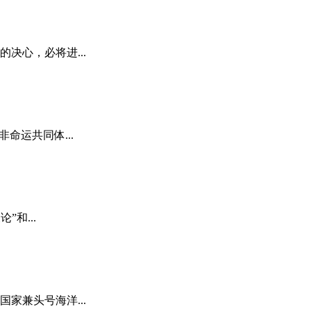
决心，必将进...
运共同体...
和...
家兼头号海洋...