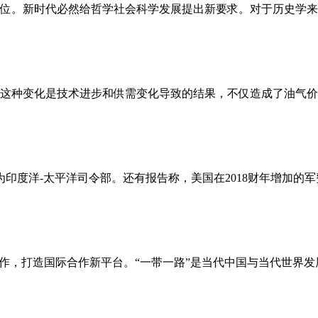
位。新时代必然给哲学社会科学发展提出新要求。对于历史学来说
这种变化是技术进步和供需变化导致的结果，不仅造成了油气价格
印度洋-太平洋司令部。还有报告称，美国在2018财年增加的军费开
作，打造国际合作新平台。“一带一路”是当代中国与当代世界发展的