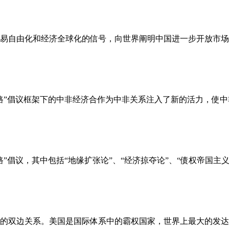
易自由化和经济全球化的信号，向世界阐明中国进一步开放市场的
”倡议框架下的中非经济合作为中非关系注入了新的活力，使中非命
议，其中包括“地缘扩张论”、“经济掠夺论”、“债权帝国主义论”
的双边关系。美国是国际体系中的霸权国家，世界上最大的发达国