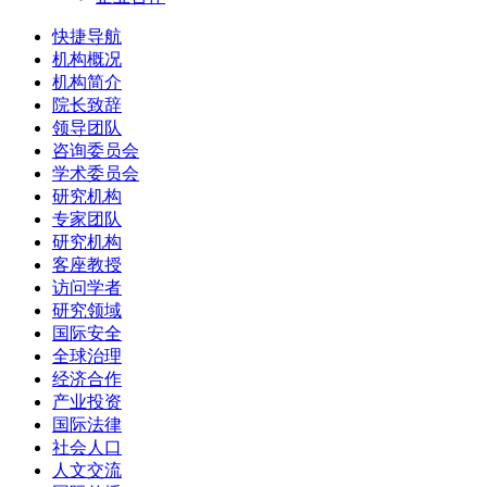
快捷导航
机构概况
机构简介
院长致辞
领导团队
咨询委员会
学术委员会
研究机构
专家团队
研究机构
客座教授
访问学者
研究领域
国际安全
全球治理
经济合作
产业投资
国际法律
社会人口
人文交流