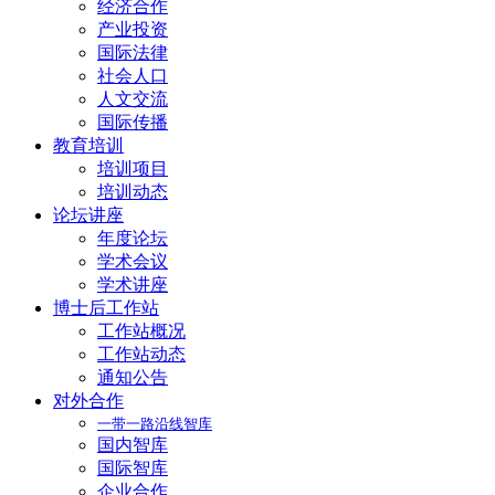
经济合作
产业投资
国际法律
社会人口
人文交流
国际传播
教育培训
培训项目
培训动态
论坛讲座
年度论坛
学术会议
学术讲座
博士后工作站
工作站概况
工作站动态
通知公告
对外合作
一带一路沿线智库
国内智库
国际智库
企业合作