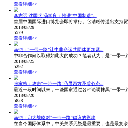
查看详细>>
李志远 沈国兵 汤学良：推进“中国制造”...
首届中国国际进口博览会即将举行。它清晰传递出支持贸
2018/08/29
5579
查看详细>>
马尧：“一带一路”让中非命运共同体更加紧...
中非合作何以取得如此大的成功？笔者认为，是“一带一路
2018/08/25
5292
查看详细>>
张家栋：攻击“一带一路”凸显西方矛盾心态...
最近一段时间以来，一些国家通过各种论调抹黑“一带一路”倡
2018/08/20
5828
查看详细>>
马尧：印太战略对“一带一路”倡议的影响
在当今国际体系中，中美关系无疑是最重要，也是最复杂