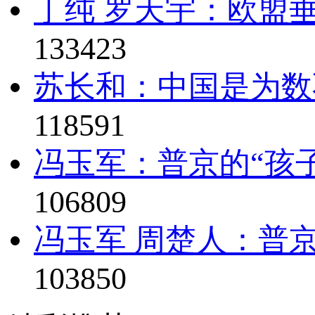
丁纯 罗天宇：欧盟垂
133423
苏长和：中国是为数
118591
冯玉军：普京的“孩子
106809
冯玉军 周楚人：普京
103850