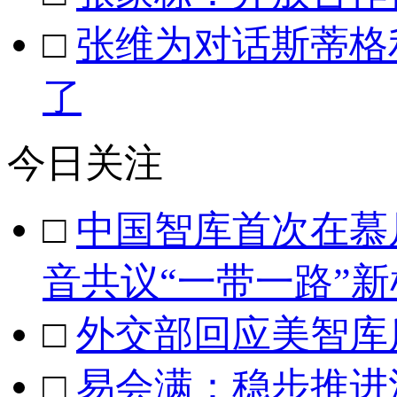
□
张维为对话斯蒂格
了
今日关注
□
中国智库首次在慕
音共议“一带一路”新
□
外交部回应美智库
□
易会满：稳步推进