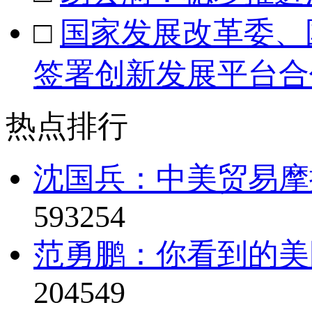
□
国家发展改革委、
签署创新发展平台合
热点排行
沈国兵：中美贸易摩
593254
范勇鹏：你看到的美
204549