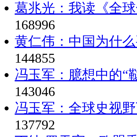
葛兆光：我读《全球
168996
黄仁伟：中国为什么
144855
冯玉军：臆想中的“鞑
143046
冯玉军：全球史视野
137792