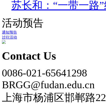
苏长和：“一带一路”
活动预告
通知预告
过往活动
Contact Us
0086-021-65641298
BRGG@fudan.edu.cn
上海市杨浦区邯郸路22