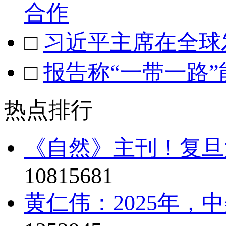
合作
□
习近平主席在全球
□
报告称“一带一路
热点排行
《自然》主刊！复旦
10815681
黄仁伟：2025年，