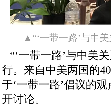
▲“‘一带一路’与中
“‘一带一路’与中美
行。来自中美两国的4
于‘一带一路’倡议的观
开讨论。