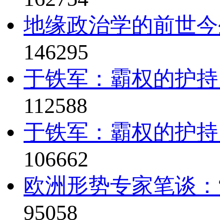
地缘政治学的前世今
146295
于铁军：霸权的护持
112588
于铁军：霸权的护持
106662
欧洲形势专家笔谈：“
95058