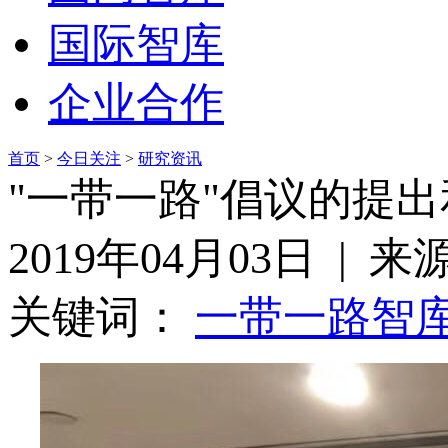
国际智库
企业合作
首页
>
今日关注
>
研究资讯
"一带一路"倡议的提
2019年04月03日 | 
关键词：
一带一路
智