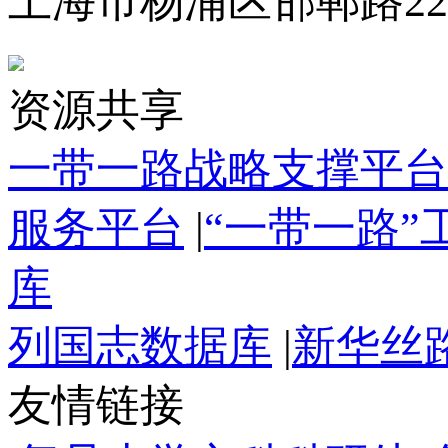
上海市杨浦区邯郸路22
资源共享
一带一路战略支撑平台
服务平台
|
“一带一路
库
列国志数据库
|
新华丝
友情链接