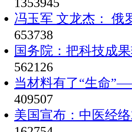
1353945
冯玉军 文龙杰： 俄
653738
国务院：把科技成果
562126
当材料有了“生命”—
409507
美国宣布：中医经络2
162754