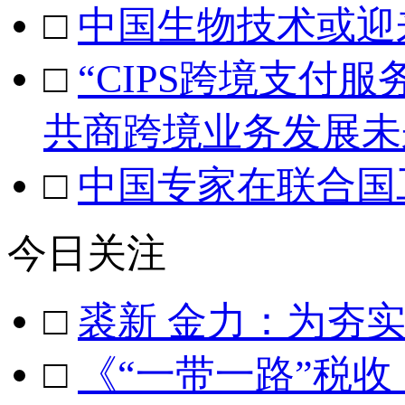
□
中国生物技术或迎
□
“CIPS跨境支付
共商跨境业务发展未
□
中国专家在联合国
今日关注
□
裘新 金力：为夯
□
《“一带一路”税