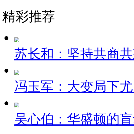
精彩推荐
苏长和：坚持共商共建
冯玉军：大变局下尤
吴心伯：华盛顿的盲