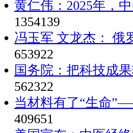
黄仁伟：2025年，
1354139
冯玉军 文龙杰： 俄
653922
国务院：把科技成果
562322
当材料有了“生命”—
409651