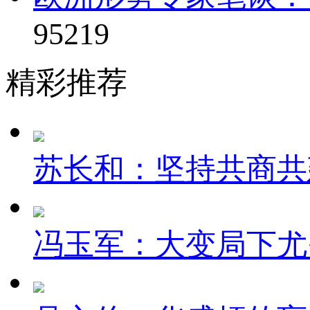
95219
精彩推荐
苏长和：坚持共商共建
冯玉军：大变局下尤