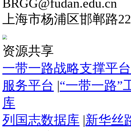
BRGG@fudan.edu.cn
上海市杨浦区邯郸路22
资源共享
一带一路战略支撑平台
服务平台
|
“一带一路
库
列国志数据库
|
新华丝