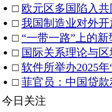
□
欧元区多国陷入共
□
我国制造业对外开
□
“一带一路”上的新
□
国际关系理论与区
□
软件所举办2025
□
菲官员：中国贷款
今日关注