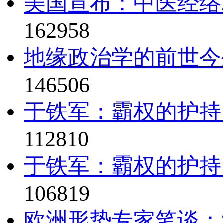
美国宣布：中医经络2
162958
地缘政治学的前世今
146506
于铁军：霸权的护持
112810
于铁军：霸权的护持
106819
欧洲形势专家笔谈：“