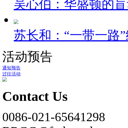
吴心伯：华盛顿的盲
苏长和：“一带一路”
活动预告
通知预告
过往活动
Contact Us
0086-021-65641298