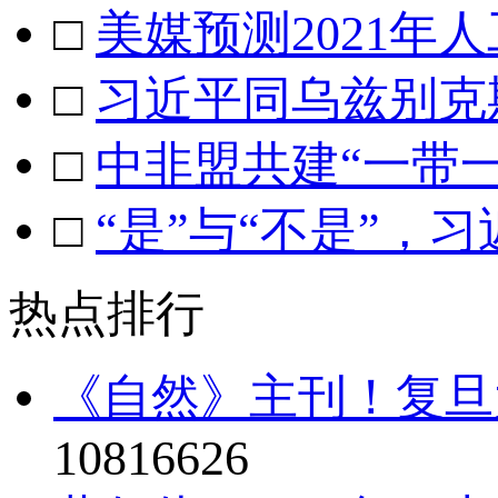
□
美媒预测2021年
□
习近平同乌兹别克
□
中非盟共建“一带
□
“是”与“不是”，
热点排行
《自然》主刊！复旦
10816626