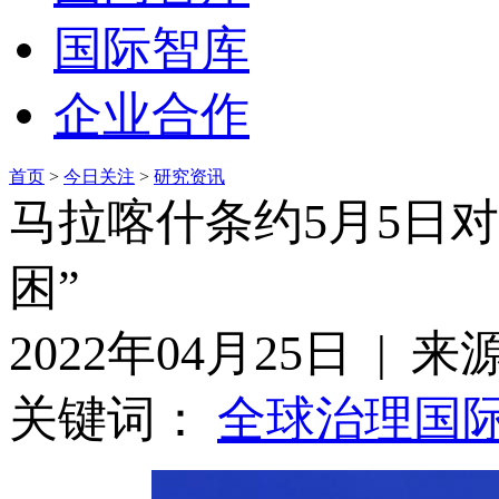
国际智库
企业合作
首页
>
今日关注
>
研究资讯
马拉喀什条约5月5日
困”
2022年04月25日 | 
关键词：
全球治理
国