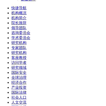
快捷导航
机构概况
机构简介
院长致辞
领导团队
咨询委员会
学术委员会
研究机构
专家团队
研究机构
客座教授
访问学者
研究领域
国际安全
全球治理
经济合作
产业投资
国际法律
社会人口
人文交流