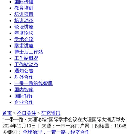
国际传播
教育培训
培训项目
培训动态
论坛讲座
年度论坛
学术会议
学术讲座
博士后工作站
工作站概况
工作站动态
通知公告
对外合作
一带一路沿线智库
国内智库
国际智库
企业合作
首页
>
今日关注
>
研究资讯
​“一带一路 · 大理论坛”国际学术会议在大理国际大酒店举办
2024年12月10日 | 来源：一带一路门户网 | 阅读量：11048
关键词：
全球治理，一带一路，经济合作