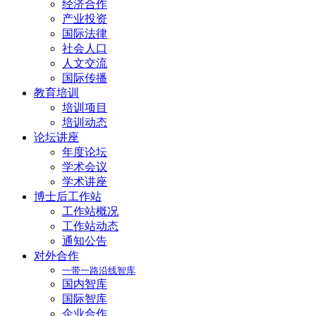
经济合作
产业投资
国际法律
社会人口
人文交流
国际传播
教育培训
培训项目
培训动态
论坛讲座
年度论坛
学术会议
学术讲座
博士后工作站
工作站概况
工作站动态
通知公告
对外合作
一带一路沿线智库
国内智库
国际智库
企业合作