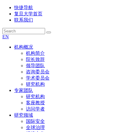
快捷导航
复旦大学首页
联系我们
EN
机构概况
机构简介
院长致辞
领导团队
咨询委员会
学术委员会
研究机构
专家团队
研究机构
客座教授
访问学者
研究领域
国际安全
全球治理