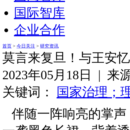
国际智库
企业合作
首页
>
今日关注
>
研究资讯
莫言来复旦！与王安忆
2023年05月18日 | 
关键词：
国家治理；
伴随一阵响亮的掌声