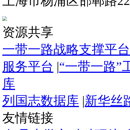
上海市杨浦区邯郸路22
资源共享
一带一路战略支撑平台
服务平台
|
“一带一路
库
列国志数据库
|
新华丝
友情链接