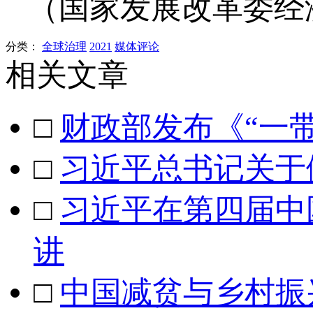
（国家发展改革委经
分类：
全球治理
2021
媒体评论
相关文章
□
财政部发布《“一
□
习近平总书记关于
□
习近平在第四届中
讲
□
中国减贫与乡村振