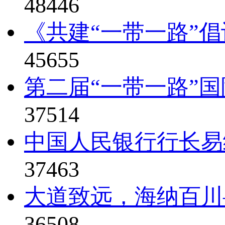
48446
《共建“一带一路”倡
45655
第二届“一带一路”国
37514
中国人民银行行长易纲
37463
大道致远，海纳百川—
36508