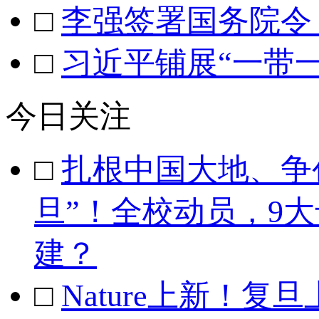
□
李强签署国务院令
□
习近平铺展“一带
今日关注
□
扎根中国大地、争
旦”！全校动员，9
建？
□
Nature上新！复