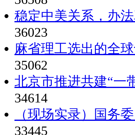
稳定中美关系，办法真比
36023
麻省理工选出的全球
35062
北京市推进共建“一
34614
（现场实录）国务委
33445