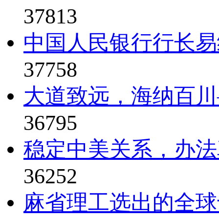
37813
中国人民银行行长易纲
37758
大道致远，海纳百川—
36795
稳定中美关系，办法真比
36252
麻省理工选出的全球