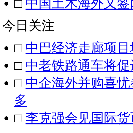
□
中国土木海外又签
今日关注
□
中巴经济走廊项目
□
中老铁路通车将促
□
中企海外并购喜忧
多
□
李克强会见国际货