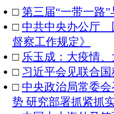
□
第三届“一带一路
□
中共中央办公厅 
督察工作规定》
□
乐玉成：大疫情、
□
习近平会见联合国
□
中央政治局常委会
势 研究部署抓紧抓