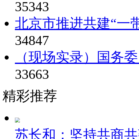
35343
北京市推进共建“一
34847
（现场实录）国务委
33663
精彩推荐
苏长和：坚持共商共建