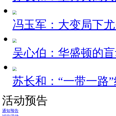
冯玉军：大变局下尤
吴心伯：华盛顿的盲
苏长和：“一带一路”
活动预告
通知预告