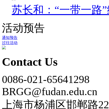
苏长和：“一带一路”
活动预告
通知预告
过往活动
Contact Us
0086-021-65641298
BRGG@fudan.edu.cn
上海市杨浦区邯郸路22