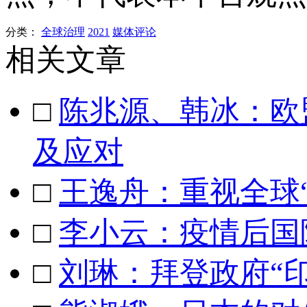
分类：
全球治理
2021
媒体评论
相关文章
□
陈兆源、韩冰：欧
及应对
□
王逸舟：重视全球
□
李小云：疫情后国
□
刘琳：拜登政府“