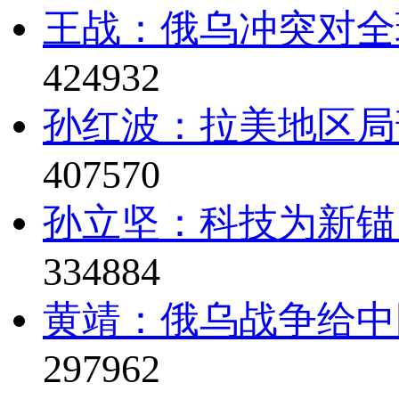
王战：俄乌冲突对全
424932
孙红波：拉美地区局
407570
孙立坚：科技为新锚
334884
黄靖：俄乌战争给中
297962