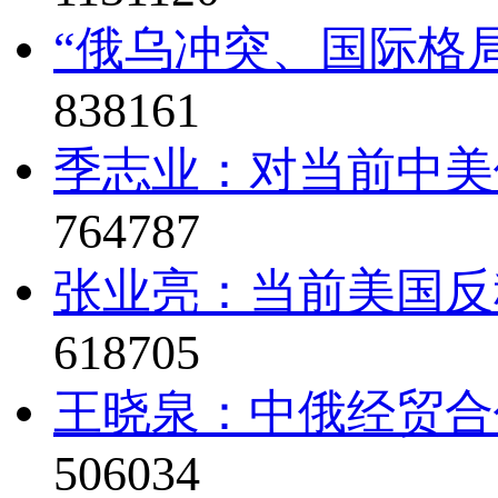
“俄乌冲突、国际格局
838161
季志业：对当前中美
764787
张业亮：当前美国反
618705
王晓泉：中俄经贸合
506034