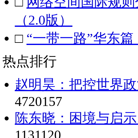
□
网络空间国际规则
（2.0版）
□
“一带一路”华东
热点排行
赵明昊：把控世界政治
4720157
陈东晓：困境与启示
1131120