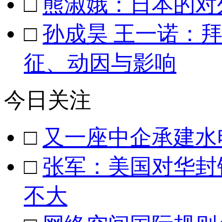
□
熊淑娥：日本的对
□
孙成昊 王一诺：
征、动因与影响
今日关注
□
又一座中企承建水
□
张军：美国对华封
不大