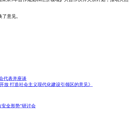
换了意见。
会代表并座谈
开放 打造社会主义现代化建设引领区的意见》
边安全形势”研讨会