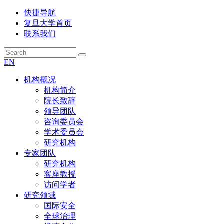
快捷导航
复旦大学首页
联系我们
EN
机构概况
机构简介
院长致辞
领导团队
咨询委员会
学术委员会
研究机构
专家团队
研究机构
客座教授
访问学者
研究领域
国际安全
全球治理