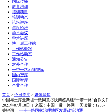
国际传播
教育培训
培训项目
培训动态
论坛讲座
年度论坛
学术会议
学术讲座
博士后工作站
工作站概况
工作站动态
通知公告
对外合作
一带一路沿线智库
国内智库
国际智库
企业合作
首页
>
今日关注
>
媒体聚焦
中国与土库曼斯坦一致同意尽快商签共建“一带一路”合作文件
2021年07月18日 | 来源：中国一带一路网 | 阅读量：12357
关键词：
一带一路
国家治理
地区发展
政策沟通