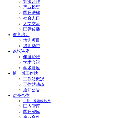
经济合作
产业投资
国际法律
社会人口
人文交流
国际传播
教育培训
培训项目
培训动态
论坛讲座
年度论坛
学术会议
学术讲座
博士后工作站
工作站概况
工作站动态
通知公告
对外合作
一带一路沿线智库
国内智库
国际智库
企业合作