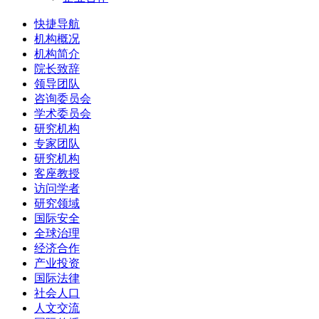
快捷导航
机构概况
机构简介
院长致辞
领导团队
咨询委员会
学术委员会
研究机构
专家团队
研究机构
客座教授
访问学者
研究领域
国际安全
全球治理
经济合作
产业投资
国际法律
社会人口
人文交流