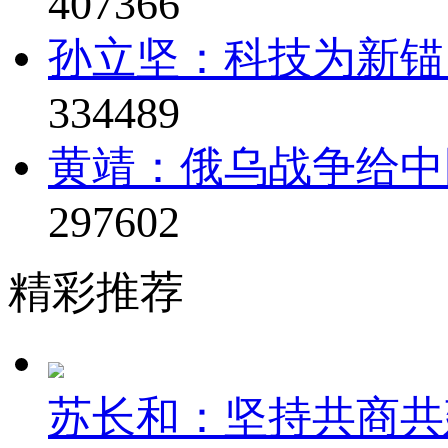
407366
孙立坚：科技为新锚
334489
黄靖：俄乌战争给中
297602
精彩推荐
苏长和：坚持共商共建