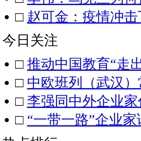
□
赵可金：疫情冲击
今日关注
□
推动中国教育“走出
□
中欧班列（武汉）
□
李强同中外企业家
□
“一带一路”企业