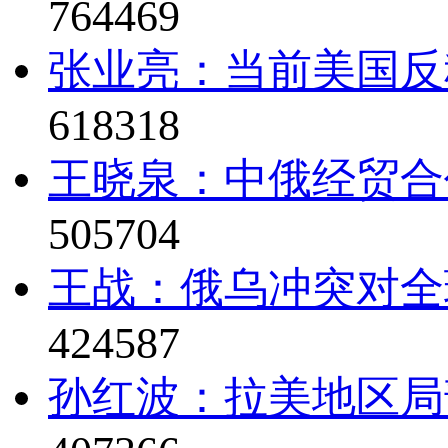
764469
张业亮：当前美国反
618318
王晓泉：中俄经贸合
505704
王战：俄乌冲突对全
424587
孙红波：拉美地区局