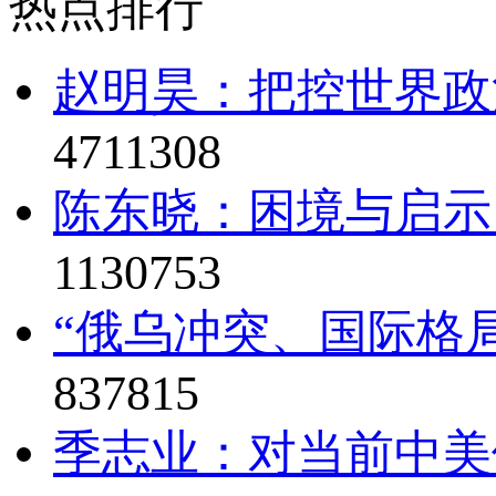
热点排行
赵明昊：把控世界政治
4711308
陈东晓：困境与启示
1130753
“俄乌冲突、国际格局
837815
季志业：对当前中美