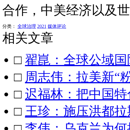
合作，中美经济以及世
分类：
全球治理
2021
媒体评论
相关文章
□
翟崑：全球公域国
□
周志伟：拉美新“
□
迟福林：把中国特
□
王珍：施压洪都拉
□
李伟：乌克兰为何