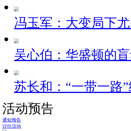
冯玉军：大变局下尤
吴心伯：华盛顿的盲
苏长和：“一带一路”
活动预告
通知预告
过往活动