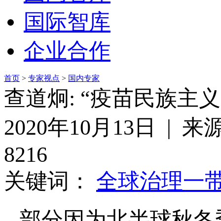
国际智库
企业合作
首页
>
专家视点
>
国内专家
查道炯: “疫苗民族主
2020年10月13日 | 
8216
关键词：
全球治理
一
部分因为北半球秋冬