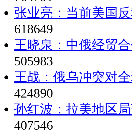
张业亮：当前美国反
618649
王晓泉：中俄经贸合
505983
王战：俄乌冲突对全
424890
孙红波：拉美地区局
407546