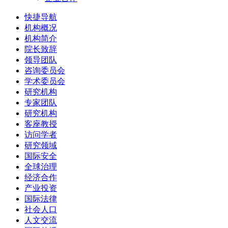
快捷导航
机构概况
机构简介
院长致辞
领导团队
咨询委员会
学术委员会
研究机构
专家团队
研究机构
客座教授
访问学者
研究领域
国际安全
全球治理
经济合作
产业投资
国际法律
社会人口
人文交流