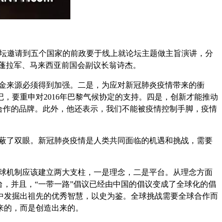
。论坛邀请到五个国家的前政要于线上就论坛主题做主旨演讲，分
·蓬拉军、马来西亚前国会副议长翁诗杰。
资金来源必须得到加强。二是，为应对新冠肺炎疫情带来的衝
，要重申对2016年巴黎气候协定的支持。四是，创新才能推动
合作的品牌。此外，他还表示，我们不能被疫情控制手脚，疫情
蒙蔽了双眼。新冠肺炎疫情是人类共同面临的机遇和挑战，需要
全球机制应该建立两大支柱，一是理念，二是平台。从理念方面
，并且，“一带一路”倡议已经由中国的倡议变成了全球化的倡
中发掘出祖先的优秀智慧，以史为鉴。全球挑战需要全球合作而
来的，而是创造出来的。