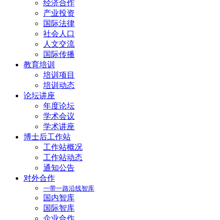
经济合作
产业投资
国际法律
社会人口
人文交流
国际传播
教育培训
培训项目
培训动态
论坛讲座
年度论坛
学术会议
学术讲座
博士后工作站
工作站概况
工作站动态
通知公告
对外合作
一带一路沿线智库
国内智库
国际智库
企业合作