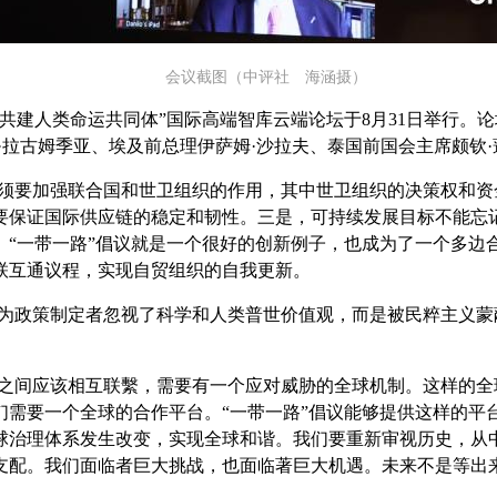
会议截图（中评社 海涵摄）
，共建人类命运共同体”国际高端智库云端论坛于8月31日举行
·拉古姆季亚、埃及前总理伊萨姆·沙拉夫、泰国前国会主席颇钦
必须要加强联合国和世卫组织的作用，其中世卫组织的决策权和
保证国际供应链的稳定和韧性。三是，可持续发展目标不能忘记
。“一带一路”倡议就是一个很好的创新例子，也成为了一个多边
联互通议程，实现自贸组织的自我更新。
因为政策制定者忽视了科学和人类普世价值观，而是被民粹主义
国之间应该相互联繫，需要有一个应对威胁的全球机制。这样的
需要一个全球的合作平台。“一带一路”倡议能够提供这样的平台
球治理体系发生改变，实现全球和谐。我们要重新审视历史，从
支配。我们面临者巨大挑战，也面临著巨大机遇。未来不是等出