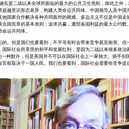
情确实是二战以来全球所面临的最大的公共卫生危机，除此之外
要超越意识形态差异，构建人类命运共同体。中国领导人及中国
其他国家合作解决各种共同面对的困难。多边主义不仅是中国走
联合国宪章的基本准则；追求共赢，遵照各国利益的最大公约数
类命运共同体。
彩的。但是我们也要看到，不平等有时会带来竞争甚至衝突。但
，国际社会所享受的和平和发展红利，是因为二战以来很多政治
会的一种默许，但是美国并不可以在国际社会上一家独大、插手别
发言权取决于一国人民。我们也要看到，国际社会需要给竞争提