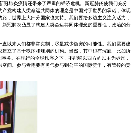
，新冠肺炎疫情还带来了严重的经济危机。新冠肺炎使我们充分
共产党构建人类命运共同体的理念是中国对于世界的承诺，体现
的路，世界上大部分国家也支持。我们要给多边主义注入活力，
。新冠肺炎凸显了构建人类命运共同体理念的重要性，政治的分
一直以来人们都非常克制，尽量减少衝突的可能性。我们需要建
家建立了基于秩序和规则的机构。当然，其中也有瑕疵，比如所
国事务。在现行的全球秩序之下，不能够以西方的民主为标尺，
供空间。参与者需要有勇气参与到公平的国际竞争，有管控的竞