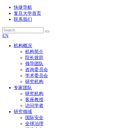
快捷导航
复旦大学首页
联系我们
EN
机构概况
机构简介
院长致辞
领导团队
咨询委员会
学术委员会
研究机构
专家团队
研究机构
客座教授
访问学者
研究领域
国际安全
全球治理