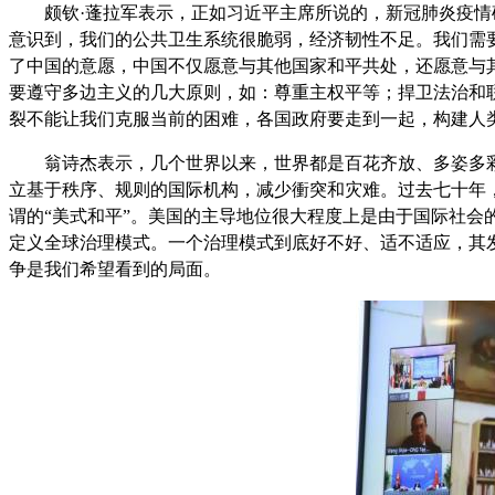
颇钦·蓬拉军表示，正如习近平主席所说的，新冠肺炎疫
意识到，我们的公共卫生系统很脆弱，经济韧性不足。我们需
了中国的意愿，中国不仅愿意与其他国家和平共处，还愿意与
要遵守多边主义的几大原则，如：尊重主权平等；捍卫法治和
裂不能让我们克服当前的困难，各国政府要走到一起，构建人
翁诗杰表示，几个世界以来，世界都是百花齐放、多姿多
立基于秩序、规则的国际机构，减少衝突和灾难。过去七十年
谓的“美式和平”。美国的主导地位很大程度上是由于国际社
定义全球治理模式。一个治理模式到底好不好、适不适应，其
争是我们希望看到的局面。