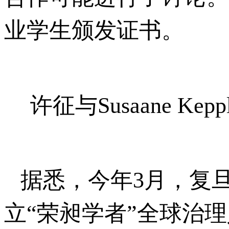
业学生颁发证书。
许征与Susaane Kep
据悉，今年3月，复
立“荣昶学者”全球治