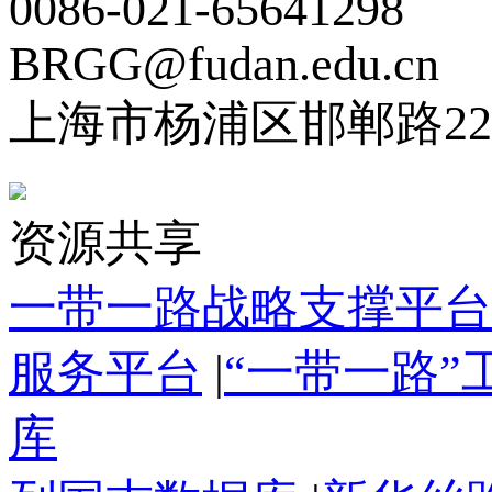
0086-021-65641298
BRGG@fudan.edu.cn
上海市杨浦区邯郸路22
资源共享
一带一路战略支撑平台
服务平台
|
“一带一路
库