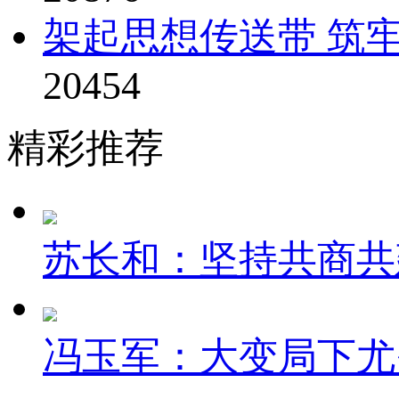
架起思想传送带 筑牢
20454
精彩推荐
苏长和：坚持共商共建
冯玉军：大变局下尤