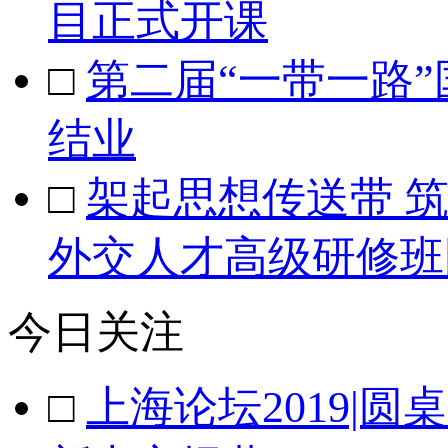
目正式开课
□
第二届“一带一路
结业
□
架起思想传送带 筑
外交人才高级研修班
今日关注
□
上海论坛2019|