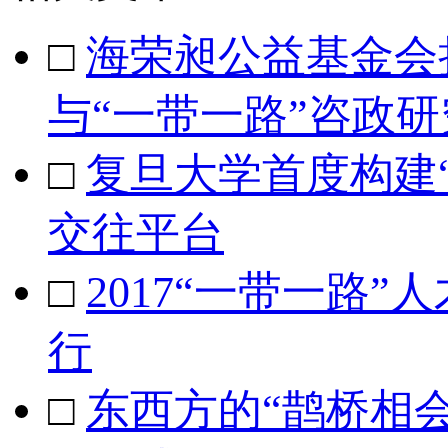
□
海荣昶公益基金会
与“一带一路”咨政研
□
复旦大学首度构建
交往平台
□
2017“一带一路
行
□
东西方的“鹊桥相会