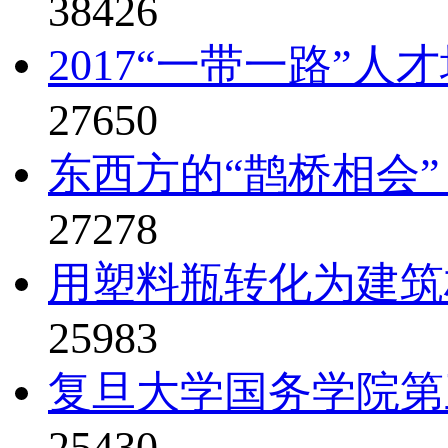
38426
2017“一带一路”人才
27650
东西方的“鹊桥相会” 
27278
用塑料瓶转化为建筑
25983
复旦大学国务学院第三
25430