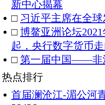
新中心揭幕
□
习近平主席在全球
□
博鳌亚洲论坛20
起，央行数字货币走
□
第一届中国——非
热点排行
首届澜沧江-湄公河青