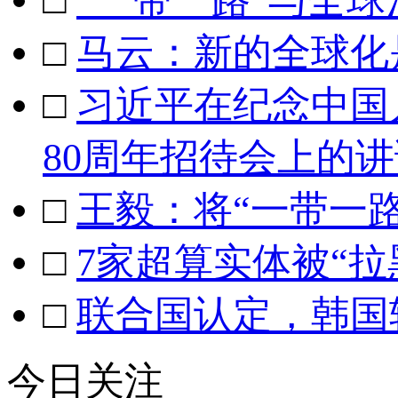
□
“一带一路”与全
□
马云：新的全球化
□
习近平在纪念中国
80周年招待会上的讲
□
王毅：将“一带一路
□
7家超算实体被“
□
联合国认定，韩国
今日关注