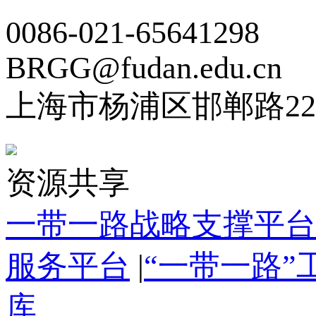
0086-021-65641298
BRGG@fudan.edu.cn
上海市杨浦区邯郸路22
资源共享
一带一路战略支撑平台
服务平台
|
“一带一路
库