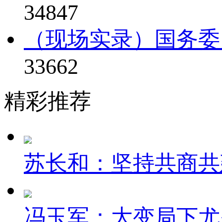
34847
（现场实录）国务委
33662
精彩推荐
苏长和：坚持共商共建
冯玉军：大变局下尤