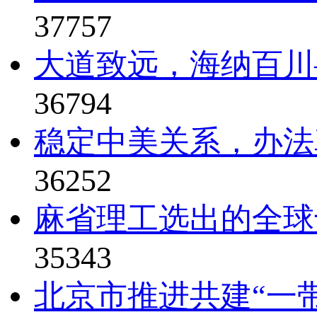
37757
大道致远，海纳百川—
36794
稳定中美关系，办法真比
36252
麻省理工选出的全球
35343
北京市推进共建“一