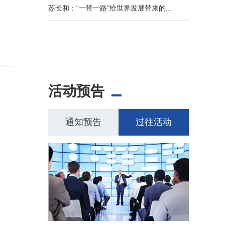
苏长和：“一带一路”给世界发展带来的...
活动预告
通知预告
过往活动