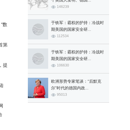
个英国人发明、德国...
146239
于铁军：霸权的护持：冷战时
“数
期美国的国家安全研...
112534
首第
于铁军：霸权的护持：冷战时
期美国的国家安全研...
，提
106630
欧洲形势专家笔谈：“后默克
陆
尔”时代的德国内政...
95013
网
合