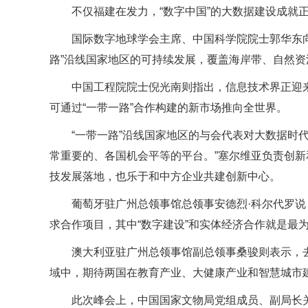
不仅福建在发力，“数字中国”的大数据建设成就正
国际数字地球学会主席、中国科学院院士郭华东向
路”沿线国家地区的可持续发展，覆盖海岸带、自然
中国工程院院士倪光南则指出，信息技术界正迎来
可通过“一带一路”合作构建的新市场推向全世界。
“一带一路”沿线国家地区的与会代表对大数据时代
常重要的、各国机会平等的平台。”塞尔维亚负责创新
技发展落地，也乐于和中方企业共建创新中心。
葡萄牙驻广州总领事馆总领事安德烈·科尔代罗
求合作项目，其中“数字建设”和实体经济合作就是最
澳大利亚驻广州总领事馆副总领事桑骏则表示，
域中，期待两国在教育产业、大健康产业和智慧城市
此次峰会上，中国国家文物局党组成员、副局长关