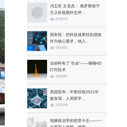
冯玉军 文龙杰： 俄罗斯保守
主义价值观外交评...
653676
国务院：把科技成果转化绩效
作为核心要求，纳入...
562082
当材料有了“生命”——聊聊4D
打印技术
409480
美国宣布：中医经络2021年
被发现，人类医学...
162699
地缘政治学的前世今生——一