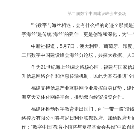
第二届数字中国建设峰会主会场—
“当数字与海丝相遇，会有什么样的奇迹？那就是
字海丝”是传统“海丝”的延伸，更是创造和深化，为“
中新社报道，5月7日，澳大利亚、葡萄牙、印
二届数字中国建设峰会海丝分论坛，共探大数据、人工
作为21世纪海上丝绸之路核心区，福建与国家
升信息网络合作和信息传输机制，以此为基石推进“全
福建支持信息产业互联网企业发挥自身优势，建设
海空天立体化网络平台，推动双向经贸投资合作。
福建还推动数字教育走出国门，向“一带一路”沿
络控股有限公司将与尼日利亚联邦政府、加纳政府开
作；“数字中国”教育小镇将与复星基金会共设“中欧创