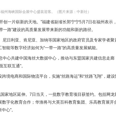
—福州海峡国际会展中心盛装迎客。（图片来源：中新社）
开创一片崭新的天地。”福建省副省长郭宁宁5月7日在福州表示，
一带一路”建设的高质量发展带来新的功能和新的路径。
度、尼日利亚、肯尼亚、加纳等国家地区的政府官员及专家学者聚
智能等数字经济如何为“一带一路”的高质量发展赋能。
信息中心共建中国海丝大数据中心，推动与东盟国家共建信息走廊
面互联互通”。
跨境电商和国际物流平台，实施“丝路海运”和“丝路飞翔”，建设
线国家地区延伸。7日当天，一批数字教育项目获签约。包括网龙
展数字化教育合作；华渔将与大英百科教育集团、乐高教育展开
新中心”。