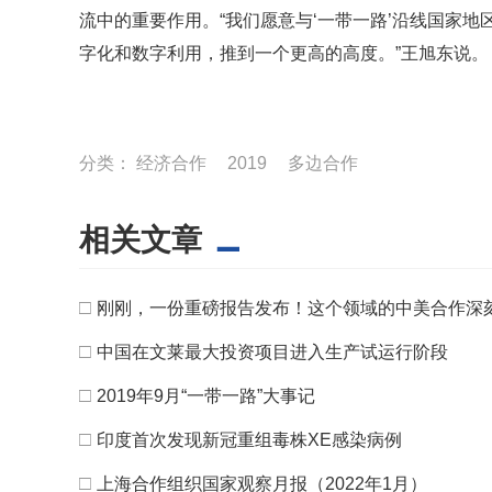
流中的重要作用。“我们愿意与‘一带一路’沿线国家
字化和数字利用，推到一个更高的高度。”王旭东说。
分类：
经济合作
2019
多边合作
相关文章
□
刚刚，一份重磅报告发布！这个领域的中美合作深
□
中国在文莱最大投资项目进入生产试运行阶段
□
2019年9月“一带一路”大事记
□
印度首次发现新冠重组毒株XE感染病例
□
上海合作组织国家观察月报（2022年1月）