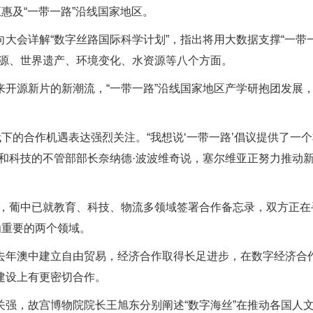
惠及“一带一路”沿线国家地区。
大会详解“数字丝路国际科学计划”，指出将用大数据支撑“一带
资源、世界遗产、环境变化、水资源等八个方面。
开源新片的新潮流，“一带一路”沿线国家地区产学研抱团发展
下的合作机遇表达强烈关注。“我想说‘一带一路’倡议提供了一
和科技的不管部部长奈纳德·波波维奇说，塞尔维亚正努力推动
说，葡中已就教育、科技、物流多领域签署合作备忘录，双方正在
为重要的两个领域。
去年澳中建立自由贸易，经济合作取得长足进步，在数字经济合
建设上有更密切合作。
强，故宫博物院院长王旭东分别阐述“数字海丝”在推动各国人