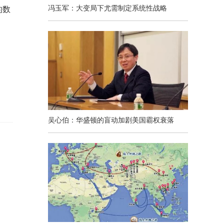
冯玉军：大变局下尤需制定系统性战略
的数
吴心伯：华盛顿的盲动加剧美国霸权衰落