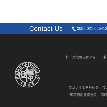
Contact Us
0086-021-65641
一带一路战略支撑平台
一带
|
复旦大学文科科研处
复
|
|
中国国际问题研究院
国
|