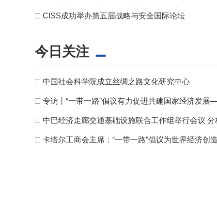
□
CISS成功举办第五届战略与安全国际论坛
今日关注
□
中国社会科学院成立丝绸之路文化研究中心
□
专访丨“一带一路”倡议有力促进共建国家经济发展
□
中巴经济走廊交通基础设施联合工作组举行会议 分
□
卡塔尔工商会主席：“一带一路”倡议为世界经济创