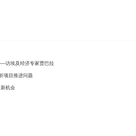
——访埃及经济专家贾巴拉
析项目推进问题
造新机会