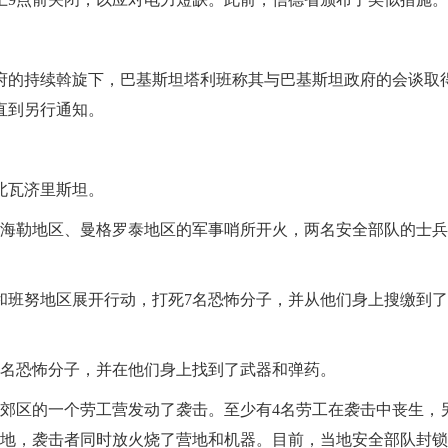
府的持续斡旋下，巴基斯坦塔利班称其与巴基斯坦政府的会谈取
直到另行通知。
北瓦济里斯坦。
塔海勒地区、曼格罗泰地区的军事哨所开火，两名安全部队的士
和班努地区展开行动，打死7名恐怖分子，并从他们身上搜缴到
2名恐怖分子，并在他们身上找到了武器和弹药。
区郊区的一个劳工营发动了袭击。至少有4名劳工在袭击中丧生，
营地，袭击者同时放火烧了营地和机器。目前，当地安全部队封