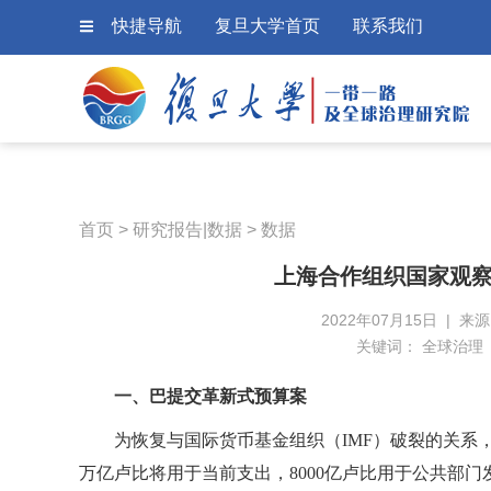
快捷导航
复旦大学首页
联系我们
首页
>
研究报告|数据
>
数据
上海合作组织国家观察
2022年07月15日 | 
关键词：
全球治理
一、巴提交革新式预算案
为恢复与国际货币基金组织（IMF）破裂的关系，
万亿卢比将用于当前支出，8000亿卢比用于公共部门