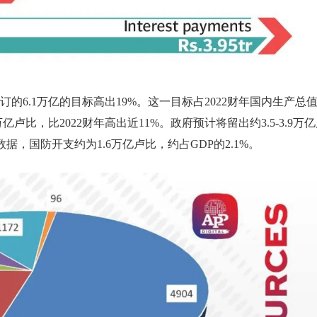
的6.1万亿的目标高出19%。这一目标占2022财年国内生产总
亿卢比，比2022财年高出近11%。政府预计将留出约3.5-3.9万
亿
es的数据，国防开支约为1.6万亿卢比，约占GDP的2.1%。