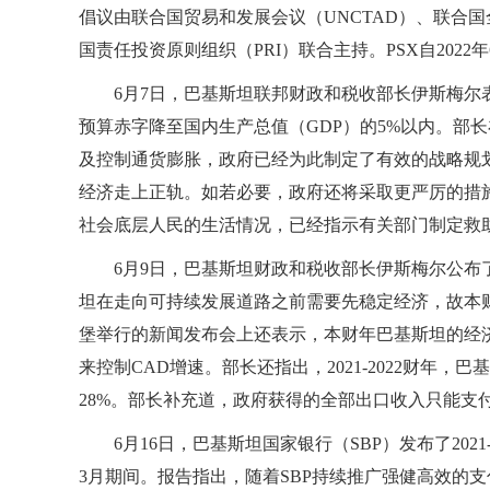
倡议由联合国贸易和发展会议（UNCTAD）、联合国
国责任投资原则组织（PRI）联合主持。PSX自2022年
6月7日，巴基斯坦联邦财政和税收部长伊斯梅
预算赤字降至国内生产总值（GDP）的5%以内。部
及控制通货膨胀，政府已经为此制定了有效的战略规
经济走上正轨。如若必要，政府还将采取更严厉的措
社会底层人民的生活情况，已经指示有关部门制定救
6月9日，巴基斯坦财政和税收部长伊斯梅尔公布了
坦在走向可持续发展道路之前需要先稳定经济，故本财年
堡举行的新闻发布会上还表示，本财年巴基斯坦的经
来控制CAD增速。部长还指出，2021-2022财年，
28%。部长补充道，政府获得的全部出口收入只能支
6月16日，巴基斯坦国家银行（SBP）发布了2021
3月期间。报告指出，随着SBP持续推广强健高效的支