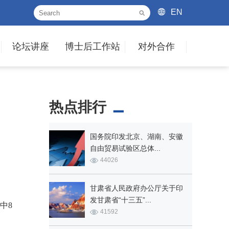
EN
论坛讲座
博士后工作站
对外合作
热点排行
国务院印发北京、湖南、安徽
自由贸易试验区总体...
44026
甘肃省人民政府办公厅关于印
发甘肃省“十三五”...
中8
41592