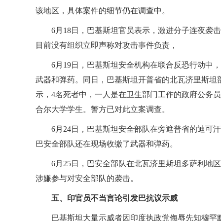
该地区，具体案件的细节仍在调查中。
6月18日，巴基斯坦官员表示，激进分子连夜袭
目前没有组织立即声称对攻击事件负责，
6月19日，巴基斯坦安全机构在联合反恐行动中
武器和弹药。同日，巴基斯坦开普省的北瓦济里斯坦
示，4名死者中，一人是在卫生部门工作的政府公务
合尔大学学生。警方已对此立案调查。
6月24日，巴基斯坦安全部队在旁遮普省的迪可
巴安全部队还在现场收缴了武器和弹药。
6月25日，巴安全部队在北瓦济里斯坦多萨利地
涉嫌参与对安全部队的袭击。
五、印官员不当言论引发巴抗议示威
巴基斯坦大量示威者因印度执政党侮辱先知穆罕