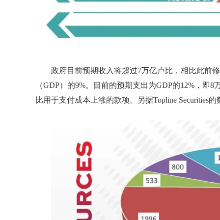
政府目前预期收入将超过7万亿卢比，相比此前修订
（GDP）的9%。目前的预期支出为GDP的12%，即8万
比用于支付成本上涨的款项。另据Topline Securiti