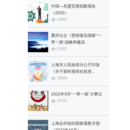
中国—东盟贸易指数报告
（2020）
22862
重庆出台《贯彻落实国家“一
带一路”战略和建设...
21183
上海市人民政府办公厅印发
《关于新时期强化投资...
19908
2022年9月“一带一路”大事记
19752
上海合作组织国家观察月报