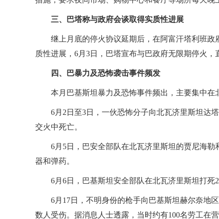
三、巴塔称与政府会谈取得实质性进展
继上月底的停火协议延期后，在阿富汗塔利班政
质性进展，6月3日，巴塔宣布与巴政府无限期停火，
四、巴暴力及恐怖袭击事件频发
本月巴基斯坦暴力及恐怖事件频出，主要集中在
6月2日至3日，一伙恐怖分子向北瓦济里斯坦达
交火中死亡。
6月5日，巴安全部队在北瓦济里斯坦的贾尼海勒
器和弹药。
6月6日，巴基斯坦安全部队在北瓦济里斯坦打死
6月17日，不明身份的枪手向巴基斯坦赫尔奈地
数人受伤。据消息人士透露，当时约有100名劳工在