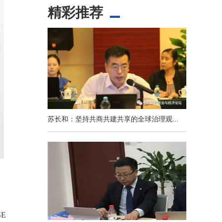
精彩推荐
苏长和：坚持共商共建共享的全球治理观...
E