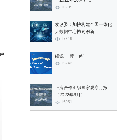
（2022年10月）...
18705
发改委：加快构建全国一体化
大数据中心协同创新...
17819
值
卢
细说“一带一路”
15743
上海合作组织国家观察月报
（2022年9月）—...
15051