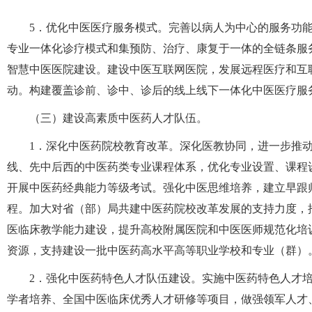
5．优化中医医疗服务模式。完善以病人为中心的服务功
专业一体化诊疗模式和集预防、治疗、康复于一体的全链条服
智慧中医医院建设。建设中医互联网医院，发展远程医疗和互联
动。构建覆盖诊前、诊中、诊后的线上线下一体化中医医疗服
（三）建设高素质中医药人才队伍。
1．深化中医药院校教育改革。深化医教协同，进一步推
线、先中后西的中医药类专业课程体系，优化专业设置、课程
开展中医药经典能力等级考试。强化中医思维培养，建立早跟
程。加大对省（部）局共建中医药院校改革发展的支持力度，推
医临床教学能力建设，提升高校附属医院和中医医师规范化培
资源，支持建设一批中医药高水平高等职业学校和专业（群）
2．强化中医药特色人才队伍建设。实施中医药特色人才
学者培养、全国中医临床优秀人才研修等项目，做强领军人才