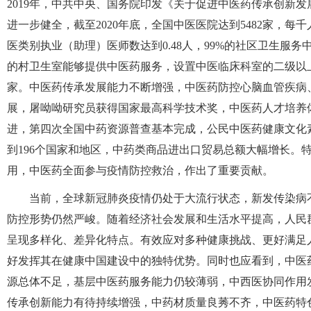
2019年，中共中央、国务院印发《关于促进中医药传承创新
进一步健全，截至2020年底，全国中医医院达到5482家，每
医类别执业（助理）医师数达到0.48人，99%的社区卫生服务中心
的村卫生室能够提供中医药服务，设置中医临床科室的二级以上公
家。中医药传承发展能力不断增强，中医药防控心脑血管疾病
展，屠呦呦研究员获得国家最高科学技术奖，中医药人才培养
进，第四次全国中药资源普查基本完成，公民中医药健康文化素
到196个国家和地区，中药类商品进出口贸易总额大幅增长。
用，中医药全面参与疫情防控救治，作出了重要贡献。
当前，全球新冠肺炎疫情仍处于大流行状态，新发传染病
防控形势仍然严峻。随着经济社会发展和生活水平提高，人民
呈现多样化、差异化特点。有效应对多种健康挑战、更好满足
好发挥其在健康中国建设中的独特优势。同时也应看到，中医
源总体不足，基层中医药服务能力仍较薄弱，中西医协同作用
传承创新能力有待持续增强，中药材质量良莠不齐，中医药特