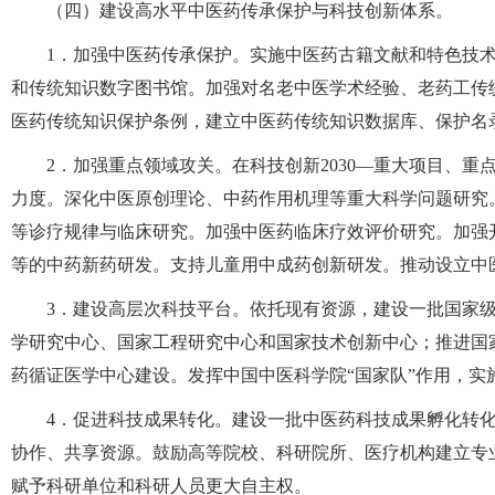
（四）建设高水平中医药传承保护与科技创新体系。
1．加强中医药传承保护。实施中医药古籍文献和特色技
和传统知识数字图书馆。加强对名老中医学术经验、老药工传
医药传统知识保护条例，建立中医药传统知识数据库、保护名
2．加强重点领域攻关。在科技创新2030—重大项目、
力度。深化中医原创理论、中药作用机理等重大科学问题研究
等诊疗规律与临床研究。加强中医药临床疗效评价研究。加强
等的中药新药研发。支持儿童用中成药创新研发。推动设立中
3．建设高层次科技平台。依托现有资源，建设一批国家
学研究中心、国家工程研究中心和国家技术创新中心；推进国
药循证医学中心建设。发挥中国中医科学院“国家队”作用，实
4．促进科技成果转化。建设一批中医药科技成果孵化转
协作、共享资源。鼓励高等院校、科研院所、医疗机构建立专
赋予科研单位和科研人员更大自主权。