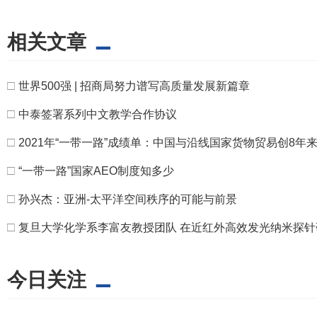
相关文章
□
世界500强 | 招商局努力谱写高质量发展新篇章
□
中泰签署系列中文教学合作协议
□
2021年“一带一路”成绩单：中国与沿线国家货物贸易创8年
□
“一带一路”国家AEO制度知多少
□
孙兴杰：亚洲-太平洋空间秩序的可能与前景
□
复旦大学化学系李富友教授团队 在近红外高效发光纳米探
今日关注