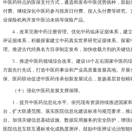
中医药特点的医保支付方式，遴选和发布中医优势病种，鼓励
付费。继续深化中医药参与按床日付费、按人头付费等研究。
业保险机构开发中医治未病等保险产品。
4．改革完善中药注册管理。优化中药临床证据体系，建立
评证据体系，积极探索建立中药真实世界研究证据体系。探索
理。推进古代经典名方目录制定发布，加快收载方剂的关键信
5．推进中医药领域综合改革。建设10个左右国家中医药
方面先行先试，打造中医药事业和产业高质量发展高地。开展
保、医药联动促进中医药传承创新发展试点，发扬基层首创精
（十）强化中医药发展支撑保障。
1．提升中医药信息化水平。依托现有资源持续推进国家
台，扩大联通范围。落实医院信息化建设标准与规范要求，推
台。加强关键信息基础设施、数据应用服务的安全防护，增强
医院信息互联互通标准化成熟度测评。鼓励中医辨证论治智能