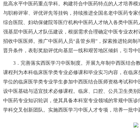
批高水平中医药重点学科。构建符合中医药特点的人才培养模
与职称评审、评优评先等挂钩，持续推进全国名老中医药专家
综合医院、妇幼保健院等医疗机构中医药人才纳入各类中医药
强基层中医药人才队伍建设，根据需求合理确定中医专业农村
招收中医医师。推广中医药人员“县管乡用”，探索推进轮岗
晋升条件，表彰奖励评优向基层一线和艰苦地区倾斜，引导中
3．完善落实西医学习中医制度。开展九年制中西医结合
课程列为本科临床医学类专业必修课和毕业实习内容，在临床
学位的临床医学类专业学生参加中西医结合医师资格考试和中
设中医基础与适宜技术必修课程。临床、口腔、公共卫生类别
中医药专业知识轮训，使其具备本科室专业领域的常规中医诊
学科交叉创新团队。实施西医学习中医人才专项，培养一批中