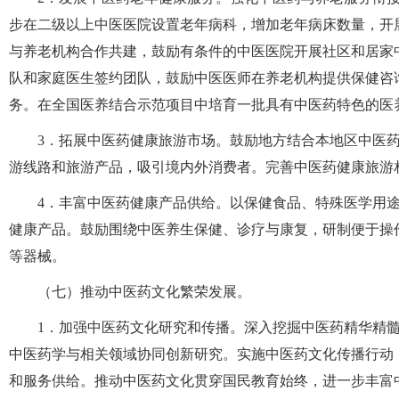
步在二级以上中医医院设置老年病科，增加老年病床数量，开
与养老机构合作共建，鼓励有条件的中医医院开展社区和居家
队和家庭医生签约团队，鼓励中医医师在养老机构提供保健咨
务。在全国医养结合示范项目中培育一批具有中医药特色的医
3．拓展中医药健康旅游市场。鼓励地方结合本地区中医
游线路和旅游产品，吸引境内外消费者。完善中医药健康旅游
4．丰富中医药健康产品供给。以保健食品、特殊医学用
健康产品。鼓励围绕中医养生保健、诊疗与康复，研制便于操
等器械。
（七）推动中医药文化繁荣发展。
1．加强中医药文化研究和传播。深入挖掘中医药精华精
中医药学与相关领域协同创新研究。实施中医药文化传播行动
和服务供给。推动中医药文化贯穿国民教育始终，进一步丰富