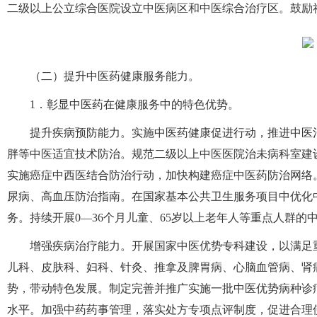
二级以上公立综合医院设立中医病区和中医综合治疗区。鼓励
（二）提升中医药健康服务能力。
1．彰显中医药在健康服务中的特色优势。
提升疾病预防能力。实施中医药健康促进行动，推进中医
胖等中医适宜技术防治。规范二级以上中医医院治未病科室建
实施癌症中西医结合防治行动，加快构建癌症中医药防治网络
尿病、高血压防治指南。在国家基本公共卫生服务项目中优化
务。持续开展0—36个月儿童、65岁以上老年人等重点人群
增强疾病治疗能力。开展国家中医优势专科建设，以满足
儿科、皮肤科、妇科、针灸、推拿及脾胃病、心脑血管病、肾
势，带动特色发展。制定完善并推广实施一批中医优势病种诊
水平。加强中药药事管理，落实处方专项点评制度，促进合理