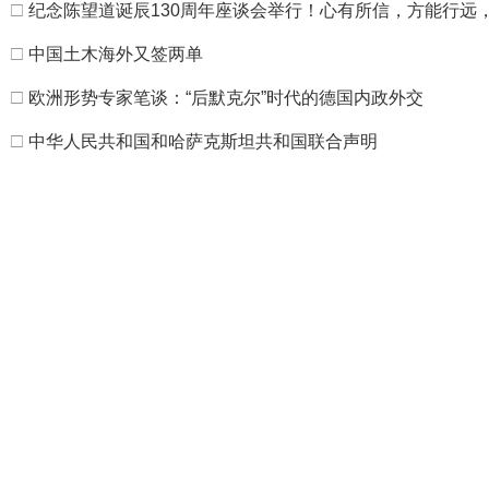
□
纪念陈望道诞辰130周年座谈会举行！心有所信，方能行远
□
中国土木海外又签两单
□
欧洲形势专家笔谈：“后默克尔”时代的德国内政外交
□
中华人民共和国和哈萨克斯坦共和国联合声明