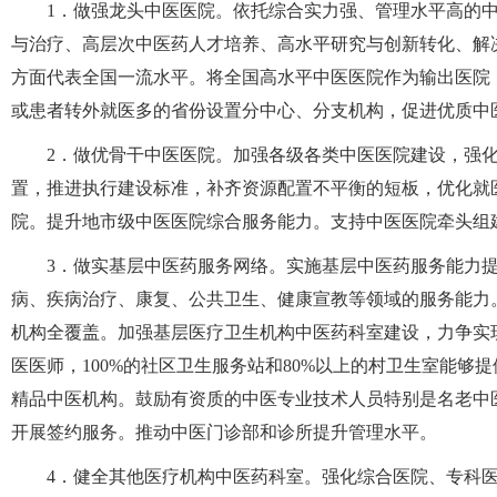
1．做强龙头中医医院。依托综合实力强、管理水平高的
与治疗、高层次中医药人才培养、高水平研究与创新转化、解
方面代表全国一流水平。将全国高水平中医医院作为输出医院
或患者转外就医多的省份设置分中心、分支机构，促进优质中
2．做优骨干中医医院。加强各级各类中医医院建设，强
置，推进执行建设标准，补齐资源配置不平衡的短板，优化就
院。提升地市级中医医院综合服务能力。支持中医医院牵头组
3．做实基层中医药服务网络。实施基层中医药服务能力提
病、疾病治疗、康复、公共卫生、健康宣教等领域的服务能力
机构全覆盖。加强基层医疗卫生机构中医药科室建设，力争实
医医师，100%的社区卫生服务站和80%以上的村卫生室能
精品中医机构。鼓励有资质的中医专业技术人员特别是名老中
开展签约服务。推动中医门诊部和诊所提升管理水平。
4．健全其他医疗机构中医药科室。强化综合医院、专科