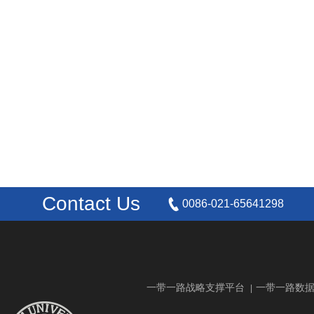
Contact Us
0086-021-65641298
一带一路战略支撑平台
一带一路数
|