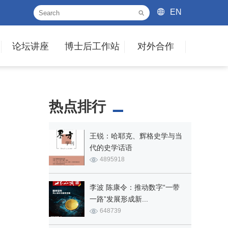
EN
论坛讲座
博士后工作站
对外合作
热点排行
王锐：哈耶克、辉格史学与当
代的史学话语
4895918
李波 陈康令：推动数字“一带
一路”发展形成新...
648739