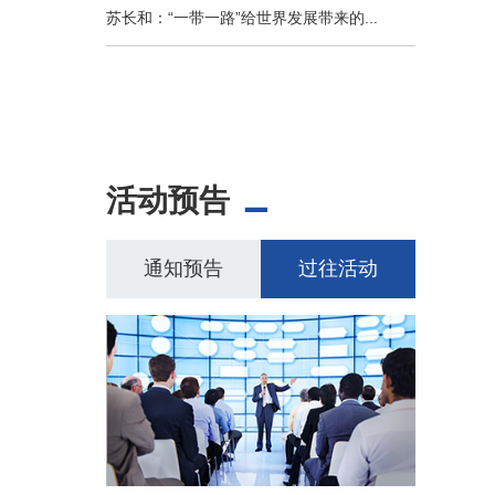
苏长和：“一带一路”给世界发展带来的...
活动预告
通知预告
过往活动