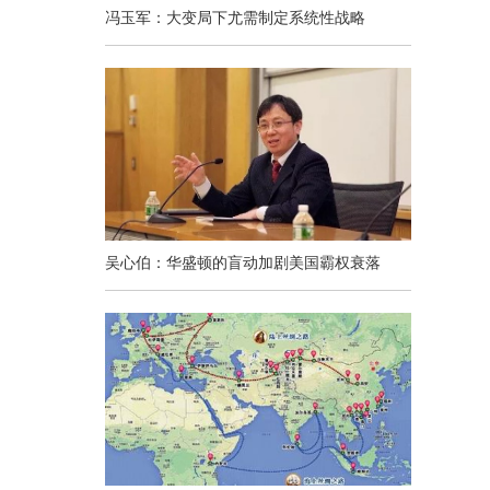
冯玉军：大变局下尤需制定系统性战略
吴心伯：华盛顿的盲动加剧美国霸权衰落