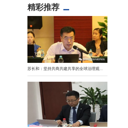
精彩推荐
苏长和：坚持共商共建共享的全球治理观...