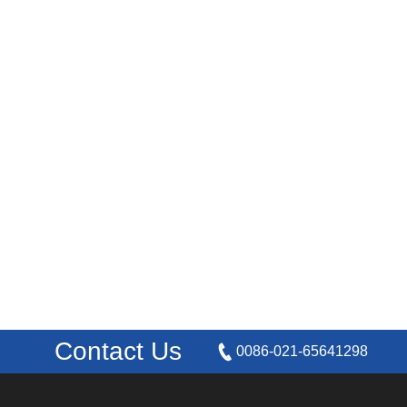
Contact Us
0086-021-65641298