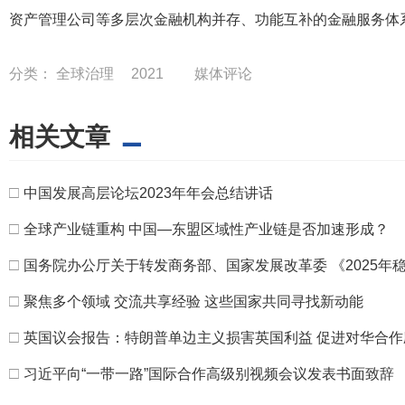
资产管理公司等多层次金融机构并存、功能互补的金融服务体
分类：
全球治理
2021
媒体评论
相关文章
□
中国发展高层论坛2023年年会总结讲话
□
全球产业链重构 中国—东盟区域性产业链是否加速形成？
□
国务院办公厅关于转发商务部、国家发展改革委 《2025年
□
聚焦多个领域 交流共享经验 这些国家共同寻找新动能
□
英国议会报告：特朗普单边主义损害英国利益 促进对华合
□
习近平向“一带一路”国际合作高级别视频会议发表书面致辞