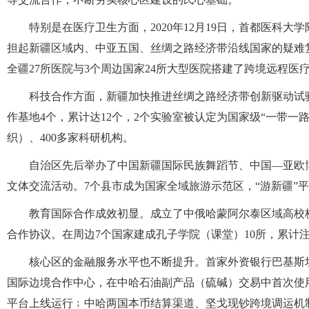
特别是在医疗卫生方面，2020年12月19日，首都医科
担起新疆区域内、中亚五国、丝绸之路经济带沿线国家的疑难
全疆27所医院与3个周边国家24所大型医院搭建了跨境远程医
科技合作方面，新疆加快推进丝绸之路经济带创新驱动试
作基地4个，累计达12个，2个实验室被认定为国家级“一带一
织）、400多家科研机构。
自治区先后举办了中国新疆国际民族舞蹈节、中国—亚欧
文体交流活动。7个县市成为国家全域旅游示范区，“游新疆”
教育国际合作成效初显。成立了中俄哈蒙阿尔泰区域高校校
合作协议。在周边7个国家建成孔子学院（课堂）10所，累计注
核心区的金融服务水平也不断提升。首家外资银行巴基斯
国际边境合作中心，在中哈石油副产品（硫碱）交易中首次使
平台上线运行﹔中哈两国本币结算渠道、坚戈现钞跨境调运机