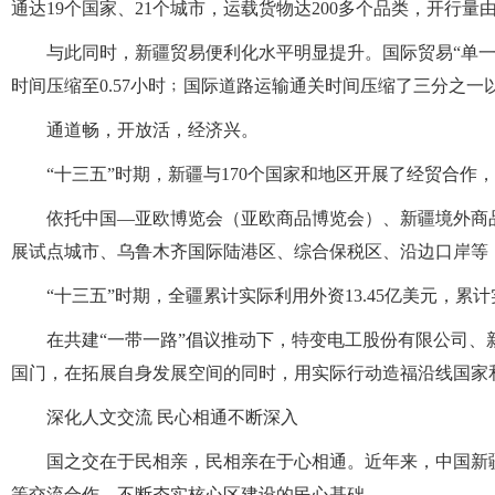
通达19个国家、21个城市，运载货物达200多个品类，开行量由20
与此同时，新疆贸易便利化水平明显提升。国际贸易“单一窗
时间压缩至0.57小时﹔国际道路运输通关时间压缩了三分之
通道畅，开放活，经济兴。
“十三五”时期，新疆与170个国家和地区开展了经贸合作，进
依托中国—亚欧博览会（亚欧商品博览会）、新疆境外商
展试点城市、乌鲁木齐国际陆港区、综合保税区、沿边口岸等
“十三五”时期，全疆累计实际利用外资13.45亿美元，累计
在共建“一带一路”倡议推动下，特变电工股份有限公司
国门，在拓展自身发展空间的同时，用实际行动造福沿线国家
深化人文交流 民心相通不断深入
国之交在于民相亲，民相亲在于心相通。近年来，中国新
等交流合作，不断夯实核心区建设的民心基础。