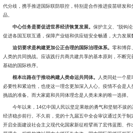
代分歧，携手推进国际联防联控，特别是合作推进疫苗研发和
品。
中心任务是要促进世界经济恢复发展。
保护主义、“脱钩
促进各国互联互通，保障产业链和供应链安全畅通，大力发展
迫切要求是构建更加公正合理的国际治理体系。
零和博弈
人类的共同挑战。应该践行共商共建共享的基本原则，不断完
基础的国际秩序。
根本出路在于推动构建人类命运共同体。
人类同处一个星
必要性和紧迫性，也使这一理念更加深入人心。疫情不会是人
挑战的准备。而大家庭和共同体理念是人类未来的唯一选择。
今年以来，14亿中国人民以坚定果敢的勇气和坚韧不拔
经济稳步前行。不久前，党的十九届五中全会审议通过关于制
开启全面建设社会主义现代化国家新征程擘画了宏伟蓝图、作