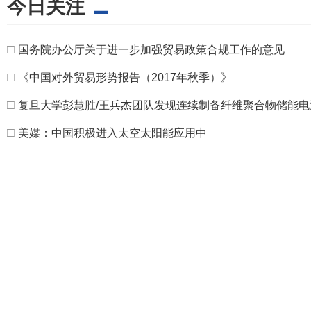
今日关注
□
国务院办公厅关于进一步加强贸易政策合规工作的意见
□
《中国对外贸易形势报告（2017年秋季）》
□
复旦大学彭慧胜/王兵杰团队发现连续制备纤维聚合物储能电
□
美媒：中国积极进入太空太阳能应用中