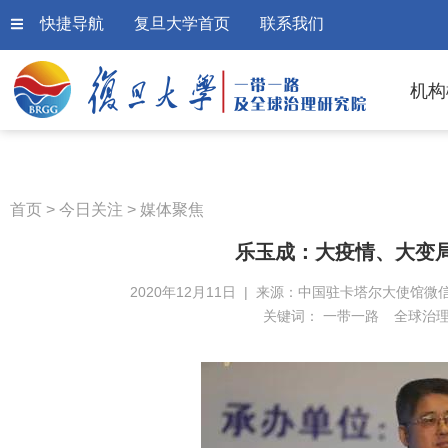
快捷导航
复旦大学首页
联系我们
机构
首页
>
今日关注
>
媒体聚焦
乐玉成：大疫情、大变
2020年12月11日 | 来源：中国驻卡塔尔大使馆微信
关键词：
一带一路
全球治