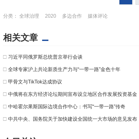
分类：
全球治理
2020
多边合作
媒体评论
相关文章
□
习近平同俄罗斯总统普京举行会谈
□
全球专家沪上共论新质生产力与“一带一路”金色十年
□
甲骨文与TikTok达成协议
□
中俄将在东方经济论坛期间宣布设立地区合作发展投资基金
□
中哈霍尔果斯国际边境合作中心：书写“一带一路”传奇
□
中共中央、国务院关于加快建设全国统一大市场的意见发布