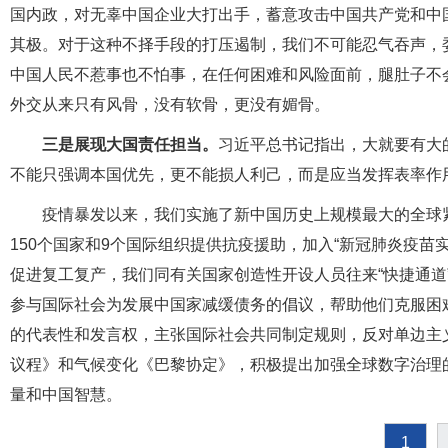
国内政，对无辜中国企业大打出手，蓄意攻击中国共产党和中国
其极。对于这种不择手段的打压遏制，我们不可能忍气吞声，
中国人民不惹事也不怕事，在任何困难和风险面前，腿肚子不
外交从来只有风骨，没有软骨，更没有媚骨。
三是展现大国责任担当。
习近平总书记指出，大就要有大
不能只强调本国优先，更不能损人利己，而是应当发挥表率作
疫情暴发以来，我们实施了新中国历史上规模最大的全球紧
150个国家和9个国际组织提供抗疫援助，加入“新冠肺炎疫苗
促进复工复产，我们同有关国家创造性开设人员往来“快捷通道”
参与国际社会为发展中国家减缓债务的倡议，帮助他们克服困
的代表性和发言权，主张国际社会共同制定规则，反对单边主义
议程》和气候变化《巴黎协定》，积极提出加强全球数字治理
量和中国智慧。
1