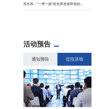
苏长和：“一带一路”给世界发展带来的...
活动预告
通知预告
过往活动