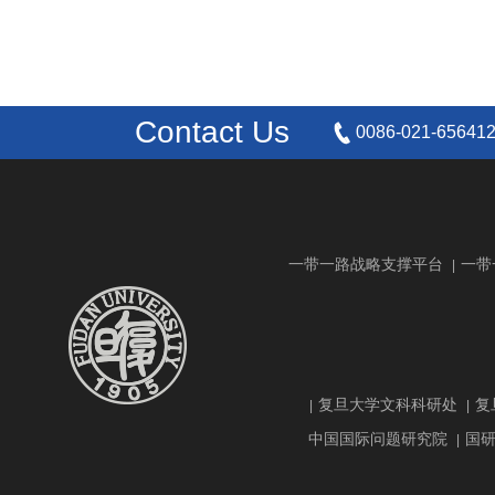
Contact Us
0086-021-65641
一带一路战略支撑平台
一带
|
复旦大学文科科研处
复
|
|
中国国际问题研究院
国
|