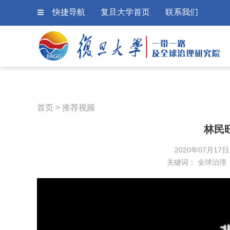
快捷导航
复旦大学首页
联系我们
首页
>
推荐视频
林民
2020年07月17
关键词：
全球治理