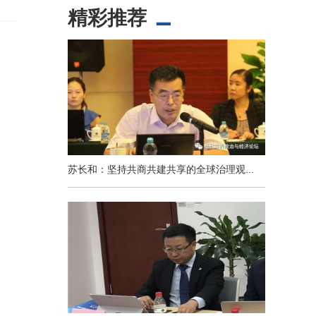
精彩推荐
苏长和：坚持共商共建共享的全球治理观...