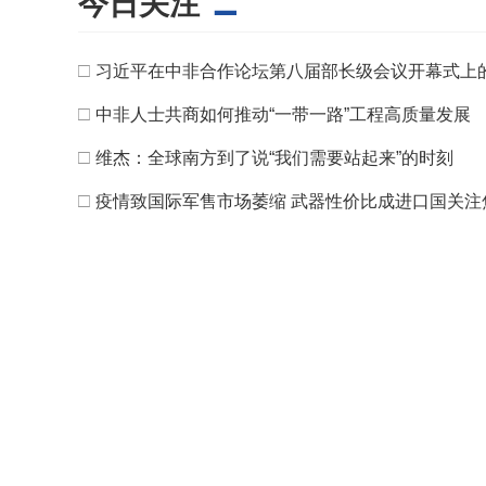
今日关注
□
习近平在中非合作论坛第八届部长级会议开幕式上
□
中非人士共商如何推动“一带一路”工程高质量发展
□
维杰：全球南方到了说“我们需要站起来”的时刻
□
疫情致国际军售市场萎缩 武器性价比成进口国关注