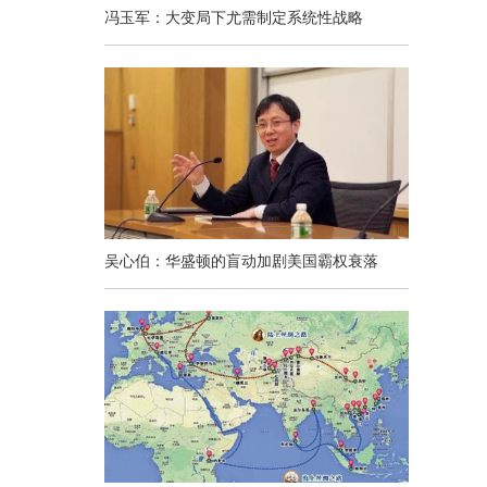
冯玉军：大变局下尤需制定系统性战略
吴心伯：华盛顿的盲动加剧美国霸权衰落