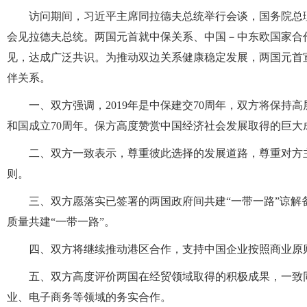
访问期间，习近平主席同拉德夫总统举行会谈，国务院总
会见拉德夫总统。两国元首就中保关系、中国－中东欧国家合
见，达成广泛共识。为推动双边关系健康稳定发展，两国元首
伴关系。
一、双方强调，2019年是中保建交70周年，双方将保
和国成立70周年。保方高度赞赏中国经济社会发展取得的巨
二、双方一致表示，尊重彼此选择的发展道路，尊重对方
则。
三、双方愿落实已签署的两国政府间共建“一带一路”谅
质量共建“一带一路”。
四、双方将继续推动港区合作，支持中国企业按照商业原
五、双方高度评价两国在经贸领域取得的积极成果，一致
业、电子商务等领域的务实合作。