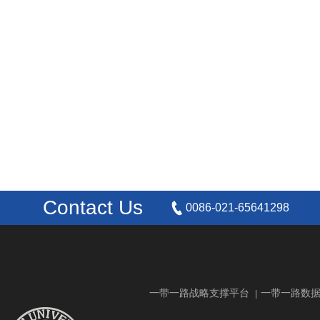
Contact Us
0086-021-65641298
一带一路战略支撑平台
一带一路数
|