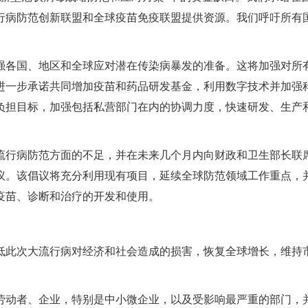
行病防范创新联盟和全球疫苗免疫联盟提供资源。我们呼吁所有
。
强各国、地区和全球应对潜在传染病暴发的准备。这将加强对所
进一步承诺共同增加疫苗和药品研发基金，利用数字技术并加强
负担目标，加强包括私营部门在内的协调力度，快速研发、生产
流行病防范方面的不足，并在未来几个月内向财政和卫生部长联
议。该倡议将充分利用现有项目，延续全球防范领域工作重点，
疫苗、诊断和治疗的开发和使用。
低此次大流行病对经济和社会造成的损害，恢复全球增长，维持
劳动者、企业，特别是中小微企业，以及受影响最严重的部门，