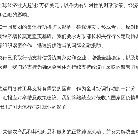
全球经济注入超过5万亿美元，以作为有针对性的财政政策、经
和金融的影响。
二十国集团的集体行动将扩大影响，确保连贯，形成合力。应对
复经济增长奠定坚实基础。我们要求财政部长和央行行长定期协
际组织紧密合作，迅速提供适当的国际金融援助。
央行已采取行动支持信贷流向家庭和企业，增强金融稳定，以及
欢迎。我们还支持为确保金融体系持续支持经济而采取的监管措
度运用各种工具支持有需要的国家，作为全球协调行动的一部分
，汇报应对举措及政策建议。我们将继续应对低收入国家因疫情
组织监测大流行病对就业的影响。
、关键农产品和其他商品和服务的正常跨境流动，并努力解决全