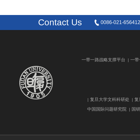
Contact Us
0086-021-65641
一带一路战略支撑平台
一带
|
复旦大学文科科研处
复
|
|
中国国际问题研究院
国
|