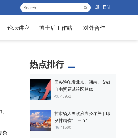
EN
论坛讲座
博士后工作站
对外合作
热点排行
国务院印发北京、湖南、安徽
自由贸易试验区总体...
43962
力、
甘肃省人民政府办公厅关于印
发甘肃省“十三五”...
41560
复杂