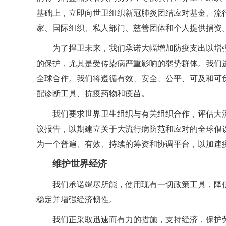
基础上，立即向世卫组织新冠肺炎团结应对基金、流
家、国际组织、私人部门、慈善团体和个人提供捐资
为了捍卫未来，我们承诺大幅增加防疫支出以增
的保护，尤其是受传染病严重影响的弱势群体。我们
全球合作。我们将遵循有效、安全、公平、可及和可
配诊断工具、抗疫药物和疫苗。
我们要求世界卫生组织与有关组织合作，评估大
议报告，以期建立关于大流行病防范和应对的全球倡
为一个普遍、有效、持续的筹资和协调平台，以加速
维护世界经济
我们承诺竭尽所能，使用现有一切政策工具，降
稳定并增强经济韧性。
我们正采取迅速而有力的措施，支持经济，保护