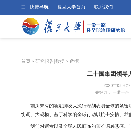
快捷导航
复旦大学首页
联系我们
首页
>
研究报告|数据
>
数据
二十国集团领导
2020年03月2
关键词：
一带一路
前所未有的新冠肺炎大流行深刻表明全球的紧密
协调、大规模、基于科学的全球行动以抗击疫情。我
我们对逝者以及全球人民面临的苦难深感悲痛。