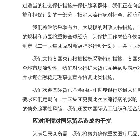
过适当的社会保护措施来保护脆弱群体。我们正在向
施和担保计划的一部分，抵消大流行病对社会、经济
我们将继续采取有力、大规模的财政支持措施。
的规模和范围将重振全球经济，为保护工作岗位和恢
制定《二十国集团应对新冠肺炎行动计划》，并同国
我们支持各国央行根据授权采取特别措施。各国
全球市场流动性。我们对央行扩大货币互换额度表示
并欢迎金融稳定理事会宣布协调此类措施。
我们欢迎国际货币基金组织和世界银行尽最大程
要求它们定期向二十国集团更新此次大流行病的影响
的债务脆弱性风险。我们还要求国际劳工组织和经合
应对疫情对国际贸易造成的干扰
为满足民众所需，我们将努力确保重要医疗用品