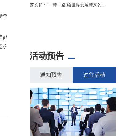
苏长和：“一带一路”给世界发展带来的...
夏季
候都
经济
活动预告
通知预告
过往活动