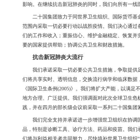
影响。在继续抗击新冠肺炎的同时，我们向所有一线
二十国集团致力于同世界卫生组织、国际货币基
范围内采取一切必要行动以战胜疫情。我们决心通过
们的工作和收入；重振信心、维护金融稳定、恢复并
要的国家提供帮助；协调公共卫生和财政措施。
抗击新冠肺炎大流行
我们承诺采取一切必要公共卫生措施，争取提供
们将共享实时、透明信息，交换流行病学和临床数据
《国际卫生条例(2005)》。我们将扩大产能，以满
地方合理、广泛提供。我们强调面对此次全球卫生危
践，并在四月的部长级会议前采取一系列二十国集团
我们完全支持并承诺进一步增强世卫组织在协调
品，特别是诊断工具、诊疗方法、药品和疫苗。我们
们将与利益相关者共同努力，尽快填补世界卫生组织“