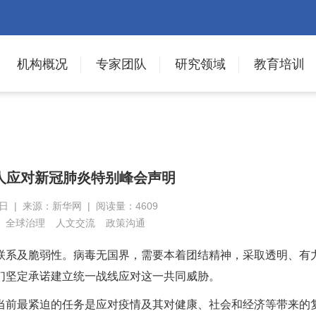
机构概况
专家团队
研究领域
教育培训
人应对新冠肺炎特别峰会声明
7日 | 来源：新华网 | 阅读量：4609
全球治理
人文交流
政策沟通
联系及脆弱性。病毒无国界，需要本着团结精神，采取透明、有
们坚定承诺建立统一战线应对这一共同威胁。
当前最紧迫的任务是应对疫情及其对健康、社会和经济等带来的