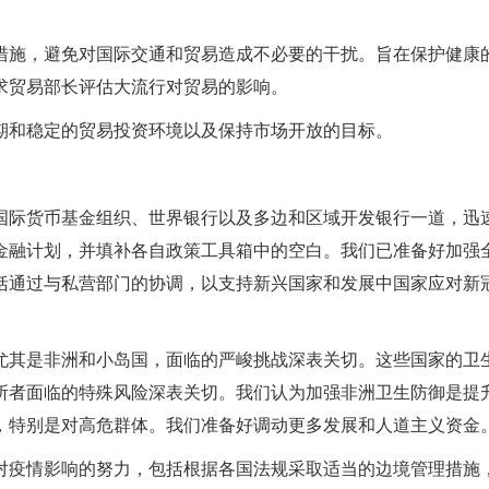
措施，避免对国际交通和贸易造成不必要的干扰。旨在保护健康
求贸易部长评估大流行对贸易的影响。
期和稳定的贸易投资环境以及保持市场开放的目标。
国际货币基金组织、世界银行以及多边和区域开发银行一道，迅
金融计划，并填补各自政策工具箱中的空白。我们已准备好加强
括通过与私营部门的协调，以支持新兴国家和发展中国家应对新
尤其是非洲和小岛国，面临的严峻挑战深表关切。这些国家的卫
所者面临的特殊风险深表关切。我们认为加强非洲卫生防御是提
，特别是对高危群体。我们准备好调动更多发展和人道主义资金
对疫情影响的努力，包括根据各国法规采取适当的边境管理措施