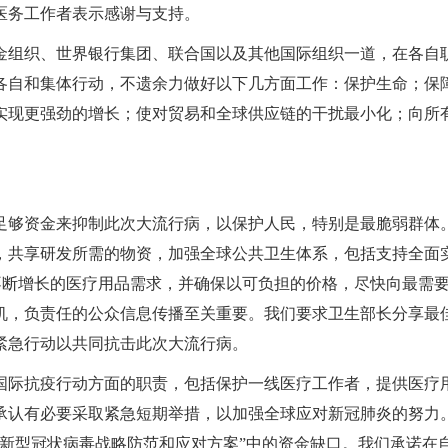
医务工作者表示感谢与支持。
金组织、世界银行集团、联合国以及其他国际组织一道，在各自
各自和集体行动，不遗余力做好以下几方面工作：保护生命；保
实现更强劲的增长；使对贸易和全球供应链的干扰最小化；向所
足够资金来抑制此次大流行病，以保护人民，特别是最脆弱群体
，共享研发所需的物资，加强全球公共卫生体系，包括支持全面
足不断增长的医疗用品需求，并确保以可负担的价格，尽快向最需
机，负责任的公众信息传播至关重要。我们要求卫生部长分享最
紧急行动以共同抗击此次大流行病。
国际抗疫行动方面的职责，包括保护一线医疗工作者，提供医疗
承认有必要采取紧急短期举措，以加强全球应对新冠肺炎的努力
新型冠状病毒战略防范和应对方案”中的资金缺口。我们承诺在