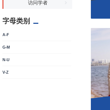
访问学者
字母类别
A-F
G-M
N-U
V-Z