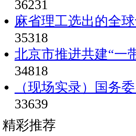
36231
麻省理工选出的全球
35318
北京市推进共建“一
34818
（现场实录）国务委
33639
精彩推荐