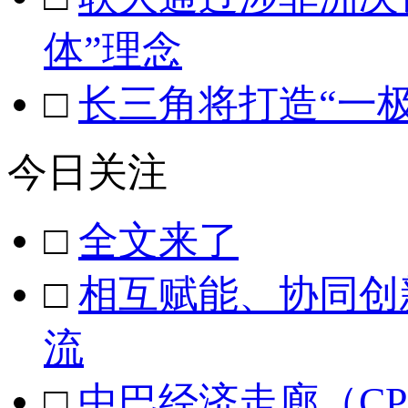
体”理念
□
长三角将打造“一
今日关注
□
全文来了
□
相互赋能、协同创
流
□
中巴经济走廊（CP