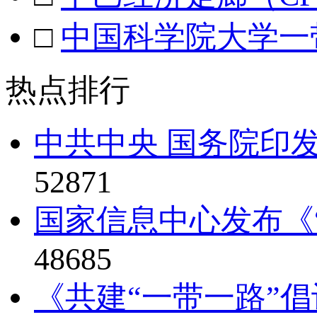
□
中国科学院大学一
热点排行
中共中央 国务院印发
52871
国家信息中心发布《“
48685
《共建“一带一路”倡