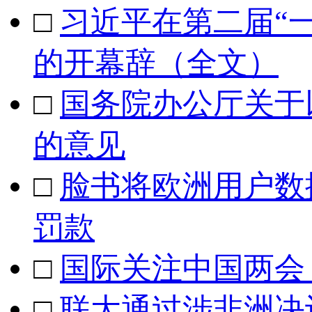
□
习近平在第二届“
的开幕辞（全文）
□
国务院办公厅关于
的意见
□
脸书将欧洲用户数
罚款
□
国际关注中国两会
□
联大通过涉非洲决