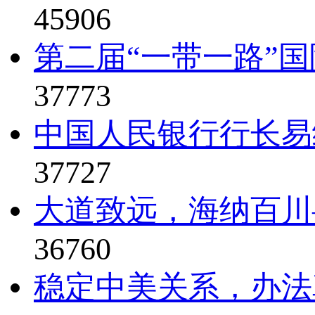
45906
第二届“一带一路”国
37773
中国人民银行行长易纲
37727
大道致远，海纳百川—
36760
稳定中美关系，办法真比