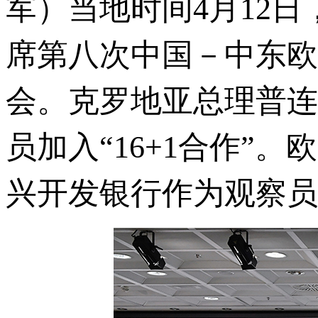
军）当地时间4月12
席第八次中国－中东欧
会。克罗地亚总理普连
员加入“16+1合作”
兴开发银行作为观察员