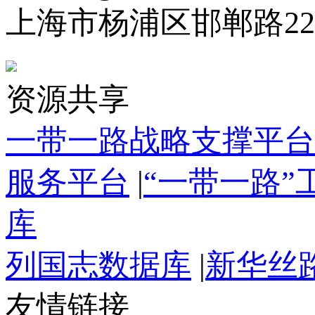
上海市杨浦区邯郸路22
资源共享
一带一路战略支撑平台
服务平台
|
“一带一路
库
列国志数据库
|
新华丝
友情链接