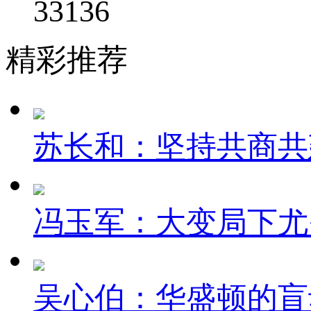
33136
精彩推荐
苏长和：坚持共商共建
冯玉军：大变局下尤
吴心伯：华盛顿的盲