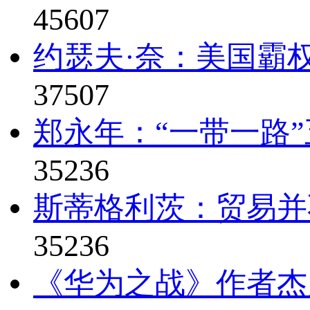
45607
约瑟夫·奈：美国霸权
37507
郑永年：“一带一路
35236
斯蒂格利茨：贸易并
35236
《华为之战》作者杰弗