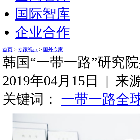
国际智库
企业合作
首页
>
专家视点
>
国外专家
韩国“一带一路”研究
2019年04月15日 | 
关键词：
一带一路
全