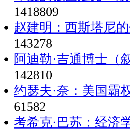
1418809
赵建明：西斯塔尼的
143278
阿迪勒·吉通博士（叙
142810
约瑟夫·奈：美国霸
61582
考希克·巴苏：经济