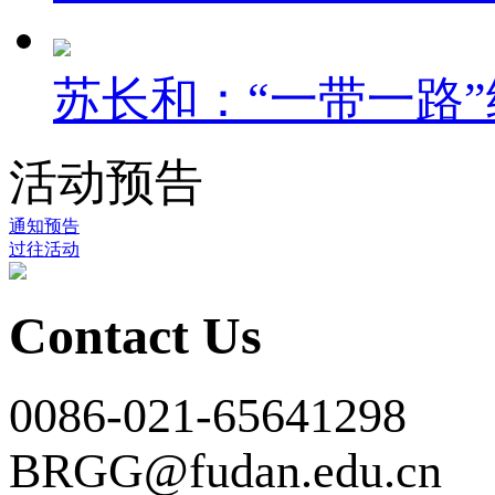
苏长和：“一带一路”
活动预告
通知预告
过往活动
Contact Us
0086-021-65641298
BRGG@fudan.edu.cn