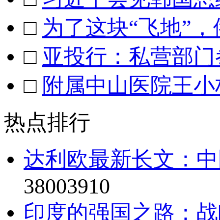
□
为了这块“飞地”，
□
亚投行：私营部门
□
附属中山医院王小
热点排行
达利欧最新长文：中
38003910
印度的强国之路：战