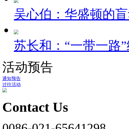
吴心伯：华盛顿的盲
苏长和：“一带一路”
活动预告
通知预告
过往活动
Contact Us
0086-021-65641298