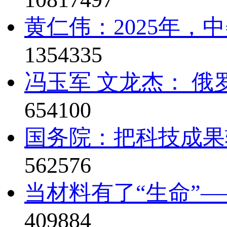
黄仁伟：2025年，
1354335
冯玉军 文龙杰： 俄
654100
国务院：把科技成果
562576
当材料有了“生命”—
409884