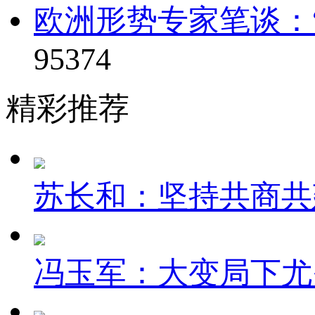
欧洲形势专家笔谈：“
95374
精彩推荐
苏长和：坚持共商共建
冯玉军：大变局下尤