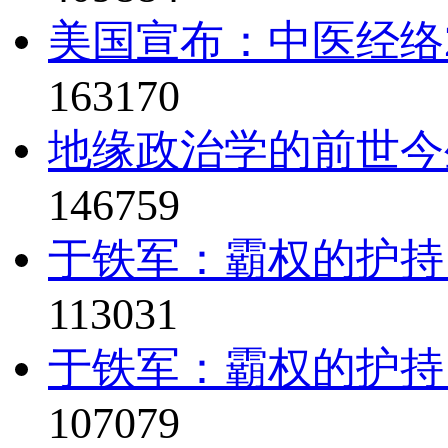
美国宣布：中医经络2
163170
地缘政治学的前世今
146759
于铁军：霸权的护持
113031
于铁军：霸权的护持
107079