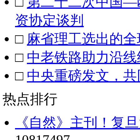
□
第二十二次中国—
资协定谈判
□
麻省理工选出的全
□
中老铁路助力沿线
□
中央重磅发文，共
热点排行
《自然》主刊！复旦
10817497