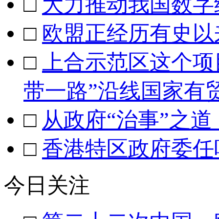
□
大力推动我国数字
□
欧盟正经历有史以
□
上合示范区这个项目
带一路”沿线国家有
□
从政府“治事”之道
□
香港特区政府委任
今日关注