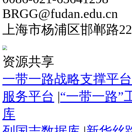
BRGG@fudan.edu.cn
上海市杨浦区邯郸路22
资源共享
一带一路战略支撑平台
服务平台
|
“一带一路
库
列国志数据库
|
新华丝