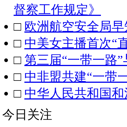
督察工作规定》
□
欧洲航空安全局早知
□
中美女主播首次“
□
第三届“一带一路
□
中非盟共建“一带
□
中华人民共和国和
今日关注