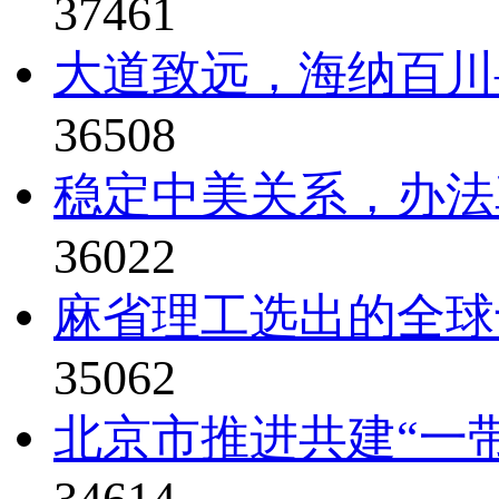
37461
大道致远，海纳百川—
36508
稳定中美关系，办法真比
36022
麻省理工选出的全球
35062
北京市推进共建“一
34614