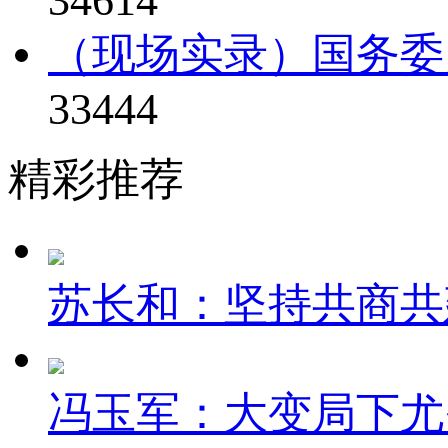
（现场实录）国务委
33444
精彩推荐
苏长和：坚持共商共建
冯玉军：大变局下尤