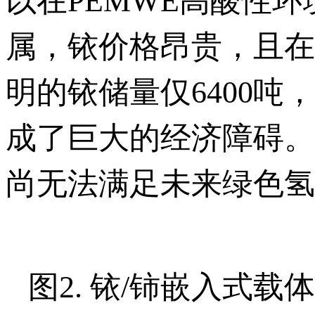
以在PEMWE高酸性
属，铱价格昂贵，且在
明的铱储量仅6400吨
成了巨大的经济障碍。
尚无法满足未来绿色氢
图2. 铱/铈嵌入式载