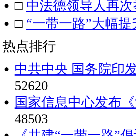
□
中法德领导人再次
□
“一带一路”大幅提
热点排行
中共中央 国务院印发
52620
国家信息中心发布《“
48503
《共建“一带一路”倡