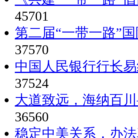
45701
第二届“一带一路”国
37570
中国人民银行行长易纲
37524
大道致远，海纳百川—
36560
稳定中美关系，办法真比