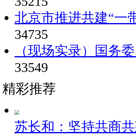
35215
北京市推进共建“一
34735
（现场实录）国务委
33549
精彩推荐
苏长和：坚持共商共建