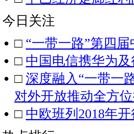
今日关注
□
“一带一路”第四
□
中国电信携华为及
□
深度融入“一带一
对外开放推动全方位
□
中欧班列2018年