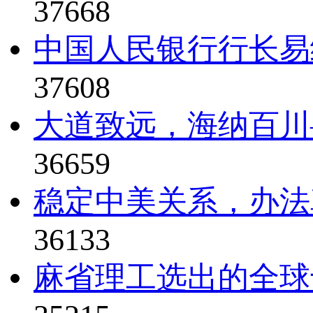
37668
中国人民银行行长易纲
37608
大道致远，海纳百川—
36659
稳定中美关系，办法真比
36133
麻省理工选出的全球