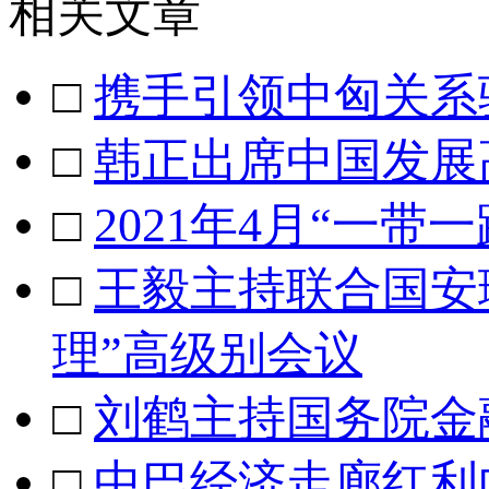
相关文章
□
携手引领中匈关系
□
韩正出席中国发展
□
2021年4月“一带
□
王毅主持联合国安
理”高级别会议
□
刘鹤主持国务院金
□
中巴经济走廊红利