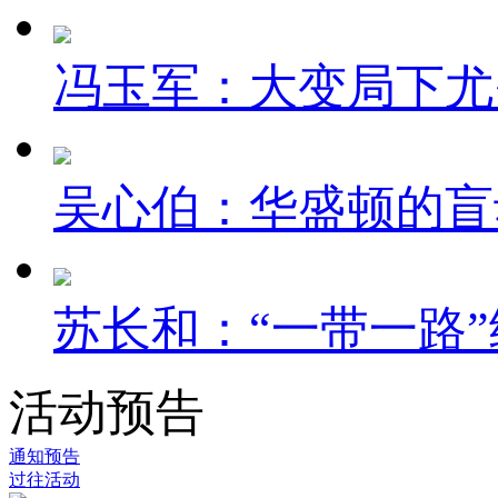
冯玉军：大变局下尤
吴心伯：华盛顿的盲
苏长和：“一带一路”
活动预告
通知预告
过往活动