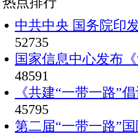
热点排行
中共中央 国务院印发
52735
国家信息中心发布《“
48591
《共建“一带一路”倡
45795
第二届“一带一路”国