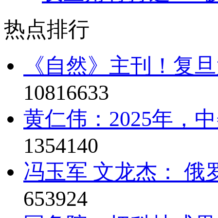
热点排行
《自然》主刊！复旦
10816633
黄仁伟：2025年，
1354140
冯玉军 文龙杰： 俄
653924