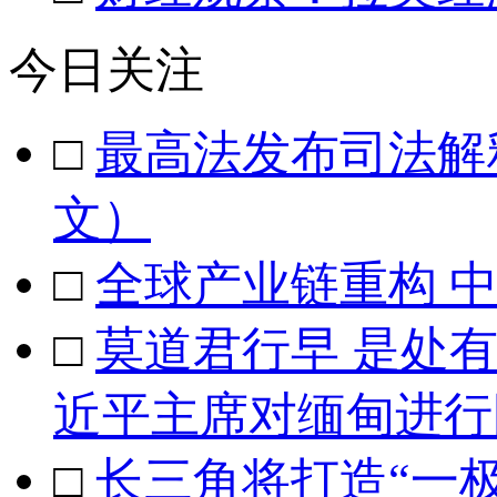
今日关注
□
最高法发布司法解
文）
□
全球产业链重构 
□
莫道君行早 是处
近平主席对缅甸进行
□
长三角将打造“一