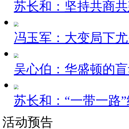
苏长和：坚持共商共建
冯玉军：大变局下尤
吴心伯：华盛顿的盲
苏长和：“一带一路”
活动预告