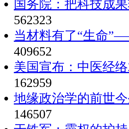
国务院：把科技成果
562323
当材料有了“生命”—
409652
美国宣布：中医经络2
162959
地缘政治学的前世今
146507