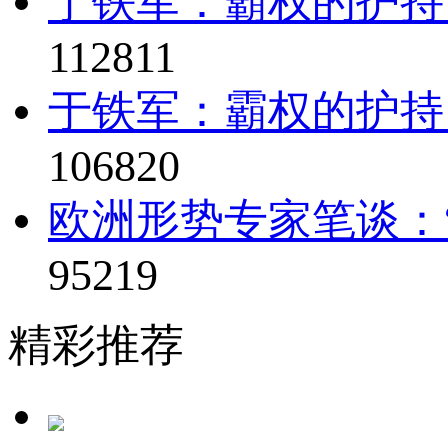
于铁军：霸权的护持
112811
于铁军：霸权的护持
106820
欧洲形势专家笔谈：“
95219
精彩推荐