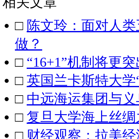
相关文章
□
陈文玲：面对人类
做？
□
“16+1”机制将更
□
英国兰卡斯特大学
□
中远海运集团与义
□
复旦大学海上丝绸
□
财经观察：拉美经