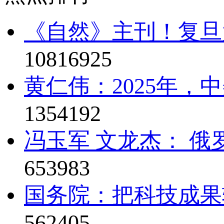
《自然》主刊！复旦
10816925
黄仁伟：2025年，
1354192
冯玉军 文龙杰： 俄
653983
国务院：把科技成果
562405