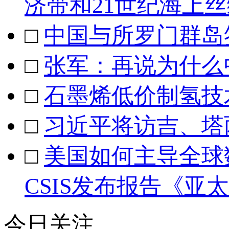
济带和21世纪海上
□
中国与所罗门群岛
□
张军：再说为什么
□
石墨烯低价制氢技
□
习近平将访吉、塔
□
美国如何主导全球
CSIS发布报告《亚
今日关注