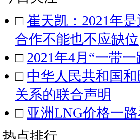
□
崔天凯：2021
合作不能也不应缺位
□
2021年4月“一带
□
中华人民共和国和
关系的联合声明
□
亚洲LNG价格一
热点排行