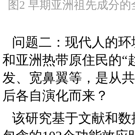
图2 早期亚洲祖先成分
问题二：现代人的环
和亚洲热带原住民的“
发、宽鼻翼等，是从共
后各自演化而来？
该研究基于文献和数