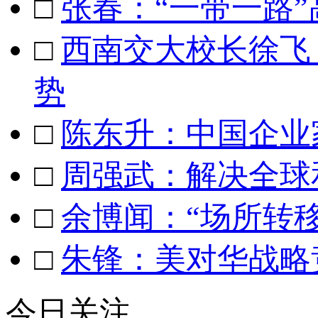
□
张春：“一带一路
□
西南交大校长徐飞
势
□
陈东升：中国企业
□
周强武：解决全球
□
余博闻：“场所转
□
朱锋：美对华战略
今日关注