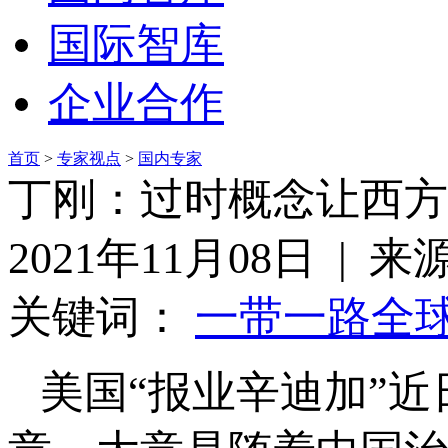
国际智库
企业合作
首页
>
专家视点
>
国内专家
丁刚：过时概念让西方
2021年11月08日 | 
关键词：
一带一路
全
美国“报业辛迪加”近