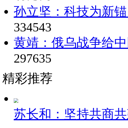
孙立坚：科技为新锚
334543
黄靖：俄乌战争给中
297635
精彩推荐
苏长和：坚持共商共建