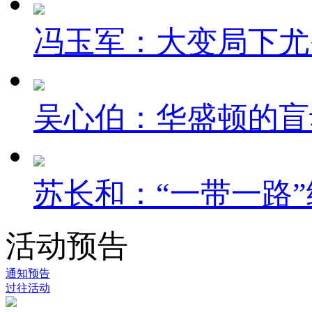
冯玉军：大变局下尤
吴心伯：华盛顿的盲
苏长和：“一带一路”
活动预告
通知预告
过往活动