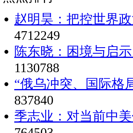
赵明昊：把控世界政治
4712249
陈东晓：困境与启示
1130788
“俄乌冲突、国际格局
837840
季志业：对当前中美
764503