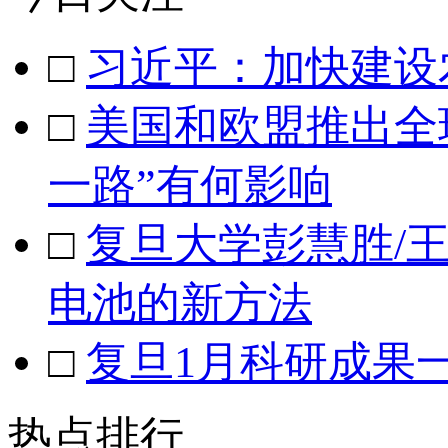
□
习近平：加快建设
□
美国和欧盟推出全
一路”有何影响
□
复旦大学彭慧胜/
电池的新方法
□
复旦1月科研成果
热点排行