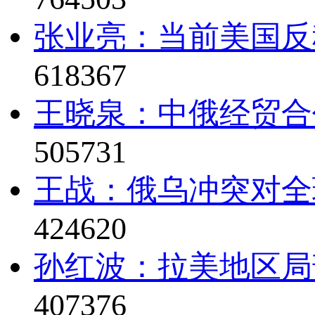
张业亮：当前美国反
618367
王晓泉：中俄经贸合
505731
王战：俄乌冲突对全
424620
孙红波：拉美地区局
407376