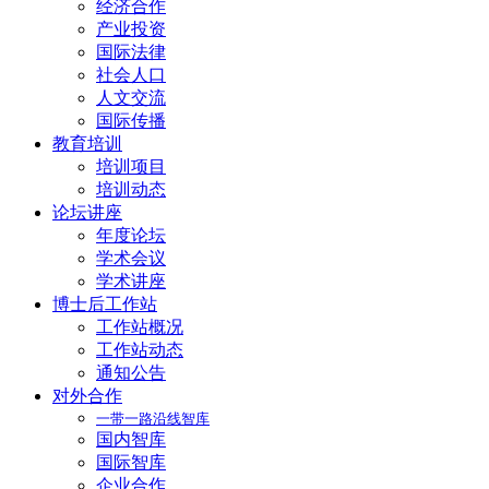
经济合作
产业投资
国际法律
社会人口
人文交流
国际传播
教育培训
培训项目
培训动态
论坛讲座
年度论坛
学术会议
学术讲座
博士后工作站
工作站概况
工作站动态
通知公告
对外合作
一带一路沿线智库
国内智库
国际智库
企业合作