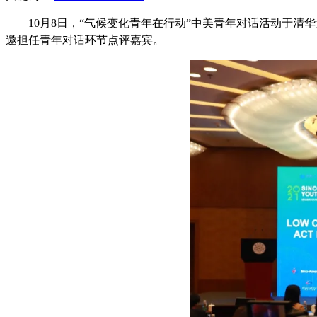
10月8日，“气候变化青年在行动”中美青年对话活动于
邀担任青年对话环节点评嘉宾。