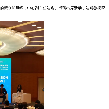
活动的策划和组织，中心副主任达巍、肖茜出席活动，达巍教授应