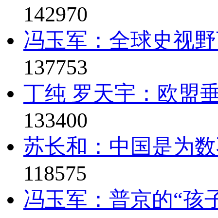
142970
冯玉军：全球史视野
137753
丁纯 罗天宇：欧盟垂
133400
苏长和：中国是为数
118575
冯玉军：普京的“孩子