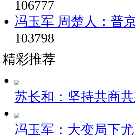
106777
冯玉军 周楚人：普京
103798
精彩推荐
苏长和：坚持共商共建
冯玉军：大变局下尤