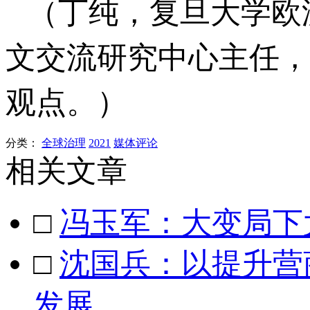
（丁纯，复旦大学欧
文交流研究中心主任，
观点。）
分类：
全球治理
2021
媒体评论
相关文章
□
冯玉军：大变局下
□
沈国兵：以提升营
发展