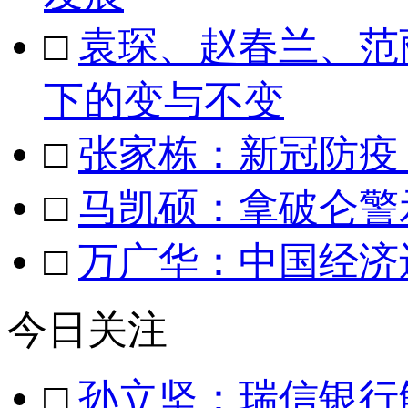
□
袁琛、赵春兰、范
下的变与不变
□
张家栋：新冠防疫
□
马凯硕：拿破仑警
□
万广华：中国经济
今日关注
□
孙立坚：瑞信银行