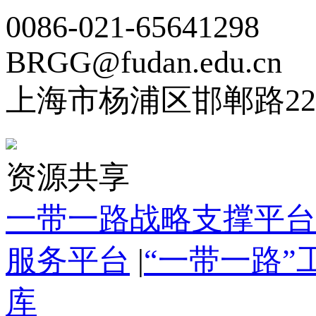
0086-021-65641298
BRGG@fudan.edu.cn
上海市杨浦区邯郸路22
资源共享
一带一路战略支撑平台
服务平台
|
“一带一路
库