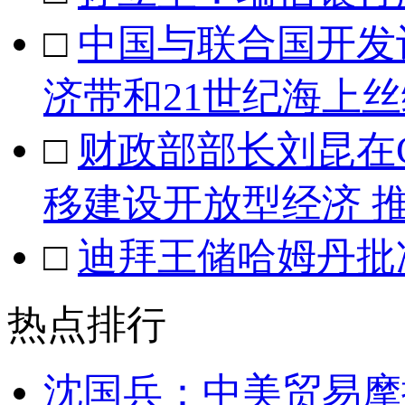
□
中国与联合国开发
济带和21世纪海上
□
财政部部长刘昆在
移建设开放型经济 
□
迪拜王储哈姆丹批
热点排行
沈国兵：中美贸易摩