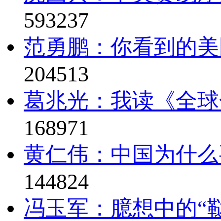
593237
范勇鹏：你看到的美
204513
葛兆光：我读《全球
168971
黄仁伟：中国为什么
144824
冯玉军：臆想中的“鞑