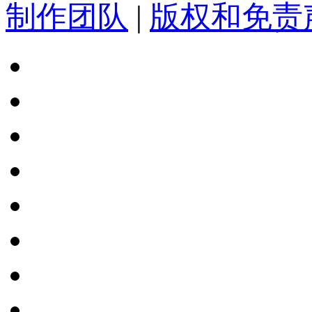
制作团队
|
版权和免责