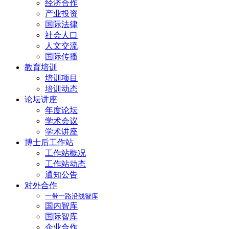
经济合作
产业投资
国际法律
社会人口
人文交流
国际传播
教育培训
培训项目
培训动态
论坛讲座
年度论坛
学术会议
学术讲座
博士后工作站
工作站概况
工作站动态
通知公告
对外合作
一带一路沿线智库
国内智库
国际智库
企业合作