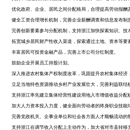
优化政府、企业、居民之间分配格局，合理提高劳动报酬
健全工资合理增长机制，完善企业薪酬调查和信息发布制
完善创新要素参与分配机制，支持浙江加快探索知识、技
拓宽城乡居民财产性收入渠道，探索通过土地、资本等要
丰富居民可投资金融产品，完善上市公司分红制度。
鼓励企业开展员工持股计划。
深入推进农村集体产权制度改革，巩固提升农村集体经济
立足当地特色资源推动乡村产业发展壮大，完善利益联结
支持浙江率先建立集体经营性建设用地入市增值收益分配
加大人力资本投入力度，健全面向劳动者的终身职业技能
完善党政机关、企事业单位和社会各方面人才顺畅流动的
支持浙江在调节收入分配上主动作为，加大省对市县转移