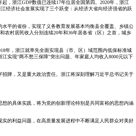
，浙江GDP数值已连续17年位居全国第四。2020年，浙江
来，浙江经济社会发展实现了三个跃变：从经济大省向经济强省的跃
均水平的省份，实现了义务教育发展基本均衡县全覆盖、乡镇公
和农村居民收入分别连续20年和36年居各省（区）之首，城乡
018年，浙江就率先全面实现县（市、区）域范围内低保标准城
江实现“两不愁三保障”突出问题、年家庭人均收入8000元以下
字招牌，又是重大政治责任。浙江将深刻理解习近平总书记关于
思想的具体实践，将为党的创新理论特别是共同富裕的思想内涵
现实的利益问题，在高质量发展进程中不断满足人民群众对美好