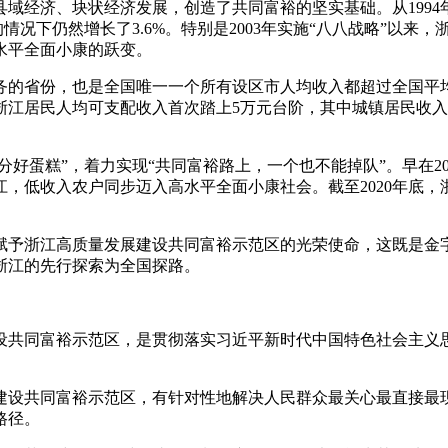
经济、块状经济发展，创造了共同富裕的坚实基础。从1994年起
的情况下仍然增长了3.6%。特别是2003年实施“八八战略”以
水平全面小康的跃变。
务的省份，也是全国唯一一个所有设区市人均收入都超过全国平
浙江居民人均可支配收入首次踏上5万元台阶，其中城镇居民收入
分好蛋糕”，着力实现“共同富裕路上，一个也不能掉队”。早在2
低收入农户同步迈入高水平全面小康社会。截至2020年底，浙
赋予浙江高质量发展建设共同富裕示范区的光荣使命，这既是金
浙江的先行探索为全国探路。
设共同富裕示范区，是贯彻落实习近平新时代中国特色社会主义
建设共同富裕示范区，有针对性地解决人民群众最关心最直接最
路径。