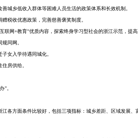
改善城乡低收入群体等困难人员生活的政策体系和长效机制。
捐赠税收优惠政策，完善慈善褒奖制度。
互联网+教育”优质内容，探索终身学习型社会的浙江示范，提
同规同网。
迁子女入学待遇同城化。
性住房供给。
办”。
浙江各方面条件比较好，包括三项指标：城乡差距、区域发展、富