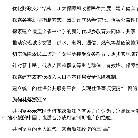
优化财政支出结构，加大保障和改善民生力度，建立健全
探索各类新型捐赠方式，鼓励设立慈善信托。落实公益性
探索建立覆盖全省中小学的新时代城乡教育共同体，共享“
推动实现城乡交通、供水、电网、通信、燃气等基础设施
切实保障农民工随迁子女平等接受义务教育，逐步实现随
针对新市民、低收入困难群众等重点群体，有效增加保障
探索建立农村低收入人口基本住房安全保障机制。
建立统一的社保公共服务平台，实现社保事项便捷“一网通
为何花落浙江？
共同富裕示范区为何花落浙江？有关方面认为，这是因为
个缩小版的中国，也适合形成可复制可推广的经验。
共同富裕的更大底气，来自浙江经济的三“高”。