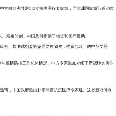
中方向非洲共派出5支抗疫医疗专家组，同非洲国家举行近30次
0人。艰难时刻，中国及时提供了物资和医疗援助。
呼吸机、检测试剂盒等急需防疫物资，物资包装上的中英文题
军参与疫情防控工作总体情况，中方专家重点介绍了新冠肺炎典型
府邀请，中国政府派出赴柬埔寨抗疫医疗专家组。这是新冠肺炎