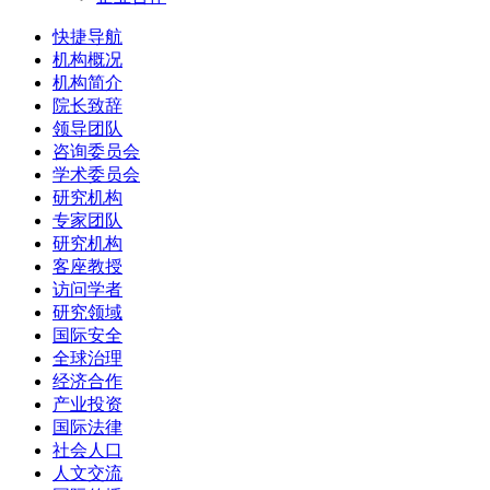
快捷导航
机构概况
机构简介
院长致辞
领导团队
咨询委员会
学术委员会
研究机构
专家团队
研究机构
客座教授
访问学者
研究领域
国际安全
全球治理
经济合作
产业投资
国际法律
社会人口
人文交流