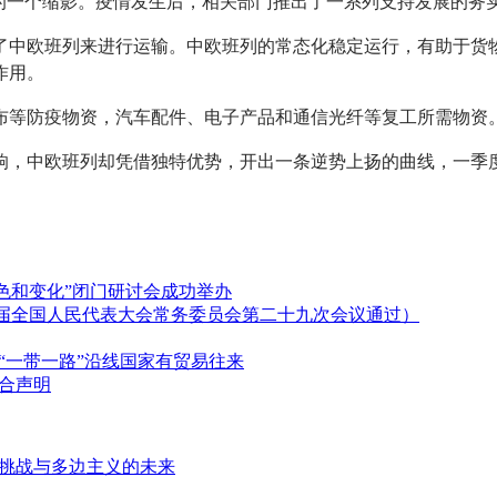
的一个缩影。疫情发生后，相关部门推出了一系列支持发展的务实
了中欧班列来进行运输。中欧班列的常态化稳定运行，有助于货
作用。
布等防疫物资，汽车配件、电子产品和通信光纤等复工所需物资
中欧班列却凭借独特优势，开出一条逆势上扬的曲线，一季度去程
角色和变化”闭门研讨会成功举办
十三届全国人民代表大会常务委员会第二十九次会议通过）
“一带一路”沿线国家有贸易往来
合声明
挑战与多边主义的未来