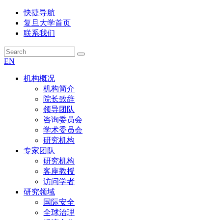
快捷导航
复旦大学首页
联系我们
EN
机构概况
机构简介
院长致辞
领导团队
咨询委员会
学术委员会
研究机构
专家团队
研究机构
客座教授
访问学者
研究领域
国际安全
全球治理