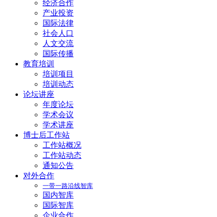
经济合作
产业投资
国际法律
社会人口
人文交流
国际传播
教育培训
培训项目
培训动态
论坛讲座
年度论坛
学术会议
学术讲座
博士后工作站
工作站概况
工作站动态
通知公告
对外合作
一带一路沿线智库
国内智库
国际智库
企业合作