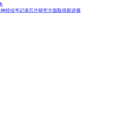
务
脑神经信号记录芯片研究方面取得新进展