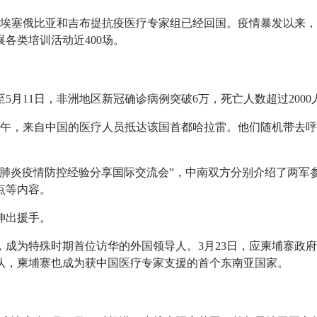
赴埃塞俄比亚和吉布提抗疫医疗专家组已经回国。疫情暴发以来，
各类培训活动近400场。
5月11日，非洲地区新冠确诊病例突破6万，死亡人数超过200
日下午，来自中国的医疗人员抵达该国首都哈拉雷。他们随机带去
冠肺炎疫情防控经验分享国际交流会”，中南双方分别介绍了两
点等内容。
伸出援手。
，成为特殊时期首位访华的外国领导人。3月23日，应柬埔寨政
队，柬埔寨也成为获中国医疗专家支援的首个东南亚国家。