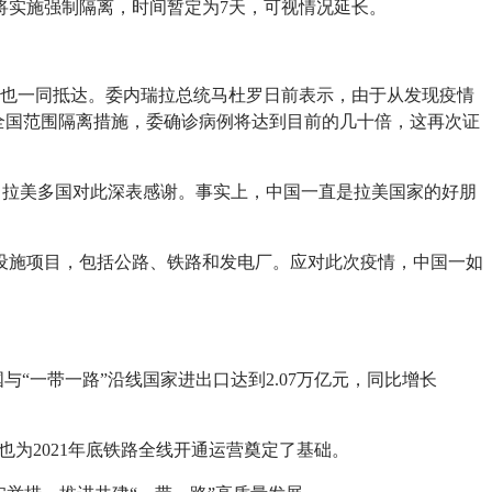
市将实施强制隔离，时间暂定为7天，可视情况延长。
资也一同抵达。委内瑞拉总统马杜罗日前表示，由于从发现疫情
全国范围隔离措施，委确诊病例将达到目前的几十倍，这再次证
，拉美多国对此深表感谢。事实上，中国一直是拉美国家的好朋
设施项目，包括公路、铁路和发电厂。应对此次疫情，中国一如
“一带一路”沿线国家进出口达到2.07万亿元，同比增长
也为2021年底铁路全线开通运营奠定了基础。