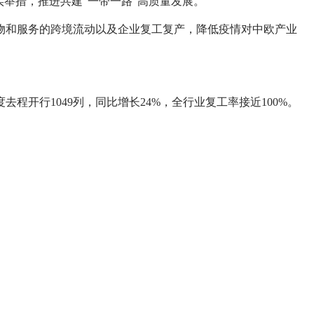
举措，推进共建“一带一路”高质量发展。
物和服务的跨境流动以及企业复工复产，降低疫情对中欧产业
。
开行1049列，同比增长24%，全行业复工率接近100%。