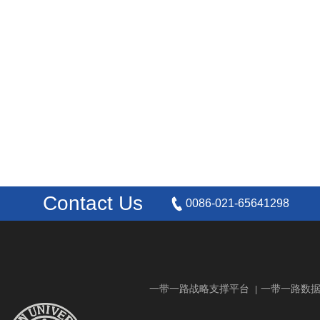
Contact Us
0086-021-65641298
一带一路战略支撑平台
一带一路数
|