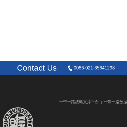
Contact Us
0086-021-65641298
一带一路战略支撑平台
一带一路数
|