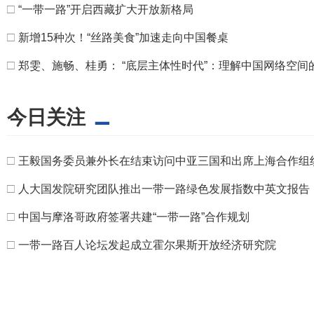
□
“一带一路”开启西藏扩大开放新格局
□
新增15种次！“丝路美食”加速走向中国餐桌
□
郑雯、施畅、桂勇： “底层主体性时代”：理解中国网络空间
今日关注
□
王毅国务委员兼外长在结束访问中亚三国和出席上海合作组
□
人大国发院研究团队推出一带一路绿色发展指数中英文报告
□
中国与摩洛哥政府签署共建“一带一路”合作规划
□
一带一路百人论坛发起成立霍尔果斯开放经济研究院