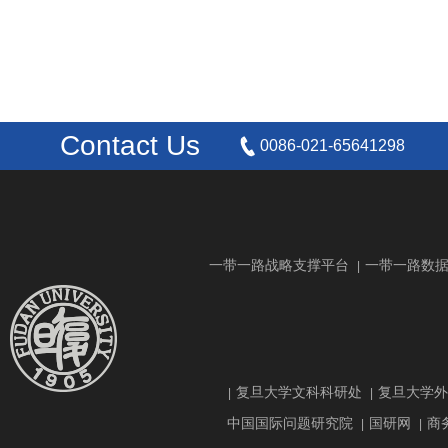
Contact Us
0086-021-65641298
一带一路战略支撑平台
一带一路数
|
复旦大学文科科研处
复旦大学外
|
|
中国国际问题研究院
国研网
商
|
|