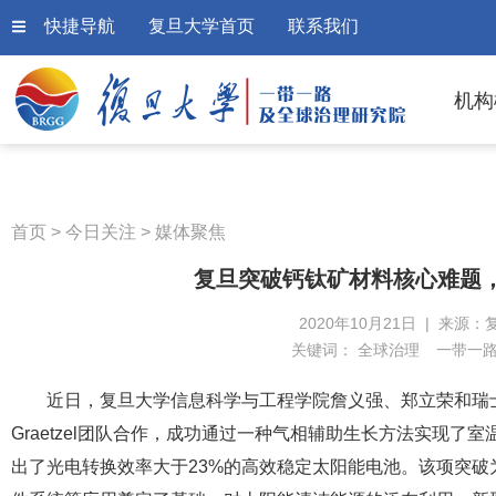
快捷导航
复旦大学首页
联系我们
机构
首页
>
今日关注
>
媒体聚焦
复旦突破钙钛矿材料核心难题
2020年10月21日 | 来源：
关键词：
全球治理
一带一
近日，复旦大学信息科学与工程学院詹义强、郑立荣和瑞士洛桑联邦理
Graetzel团队合作，成功通过一种气相辅助生长方法实现了室
出了光电转换效率大于23%的高效稳定太阳能电池。该项突破