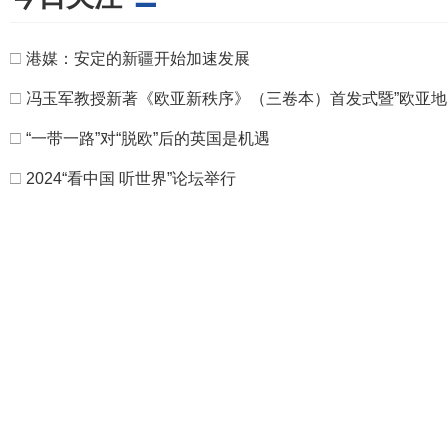
□
港媒：安定的新疆开始加速发展
□
冯玉军教授新著《欧亚新秩序》（三卷本）首发式暨”欧亚地
□
“一带一路”对“脱欧”后的英国是机遇
□
2024“看中国 听世界”论坛举行