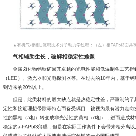
▲有机气相辅助沉积技术分子动力学过程：（左）相FAPbI3面共享
气相辅助生长，破解相稳定性难题
金属卤化物钙钛矿因其卓越的光电性能和低温制备工艺得
（LED）、激光器和光电探测器等。在过去的10年内，基于钙
到近来的20%以上。
但是，此类材料的最大缺点就是热稳定性差，严重制约了其实
定性和接近理想带隙等特点而备受瞩目，被视为最有潜力走向实
性的黑相（a相）转变成非光活性的黄相（d相），进而造成
稳定的a-FAPbI3薄膜，但是在实际工作条件下会带来相分离以
薄膜成为了钙钛矿太阳能电池研究领域的一个国际难题。