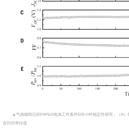
▲气相辅助沉积FAPbI3电池工作条件500小时稳定性研究：（
反扫功率比值