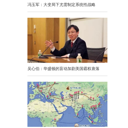
冯玉军：大变局下尤需制定系统性战略
吴心伯：华盛顿的盲动加剧美国霸权衰落