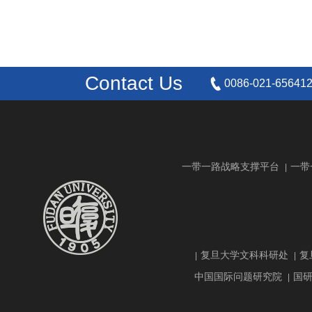
Contact Us
0086-021-65641
一带一路战略支撑平台
一带
|
复旦大学文科科研处
复
|
|
中国国际问题研究院
国
|