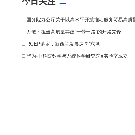
今日关注
□
国务院办公厅关于以高水平开放推动服务贸易高质
□
万敏：担当高质量共建“一带一路”的开路先锋
□
RCEP落定，新西兰发展尽享“东风”
□
华为-中科院数学与系统科学研究院π实验室成立