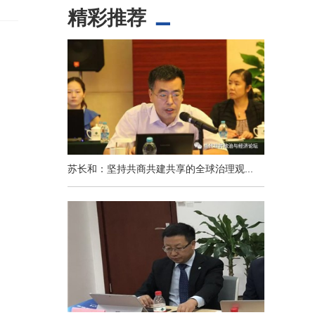
精彩推荐
苏长和：坚持共商共建共享的全球治理观...