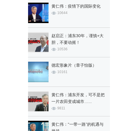
黄仁伟：疫情下的国际变化
10644
赵启正：浦东30年，谨慎+大
胆，不要动摇！
10536
德宏形象片（章子怡版）
10161
黄仁伟：浦东开发，可不是把
一片农田变成城市…...
9811
黄仁伟：“一带一路”的机遇与