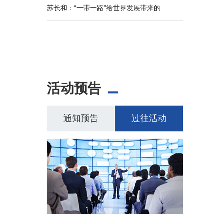
苏长和：“一带一路”给世界发展带来的...
活动预告
通知预告
过往活动