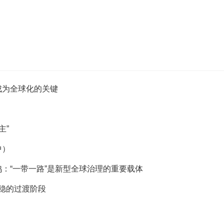
成为全球化的关键
主”
中）
鸽：“一带一路”是新型全球治理的重要载体
稳的过渡阶段