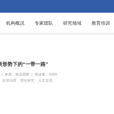
机构概况
专家团队
研究领域
教育培训
新形势下的“一带一路”
日 | 来源：致远观察 | 阅读量：4499
全球治理
理论研究
人文交流