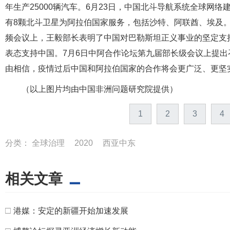
年生产25000辆汽车。6月23日，中国北斗导航系统全球网
有8颗北斗卫星为阿拉伯国家服务，包括沙特、阿联酋、埃及。
频会议上，王毅部长表明了中国对巴勒斯坦正义事业的坚定支
表态支持中国。7月6日中阿合作论坛第九届部长级会议上提
由相信，疫情过后中国和阿拉伯国家的合作将会更广泛、更坚
（以上图片均由中国非洲问题研究院提供）
1
2
3
4
分类：
全球治理
2020
西亚中东
相关文章
□
港媒：安定的新疆开始加速发展