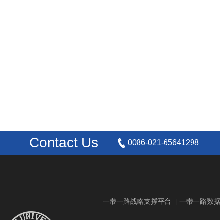
Contact Us
0086-021-65641298
一带一路战略支撑平台
一带一路数
|