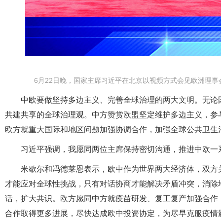
6月22日晚，国家主席习近平在北京以视频方式会见欧洲理事
中欧要做坚持多边主义、完善全球治理的两大文明。无论
共建共享的全球治理观。中方赞赏欧盟坚定维护多边主义，参
欧方就重大国际和地区问题加强协调合作，加强全球公共卫生
习近平强调，我愿同两位主席保持密切沟通，推进中欧一
米歇尔和冯德莱恩表示，欧中作为世界两大经济体，双方
才能应对全球性挑战，只有对话协商才能解决矛盾冲突，消除
话，扩大共识。欧方愿同中方就疫苗研发、复工复产加强合作
合作取得更多进展，尽快达成欧中投资协定，为尽早克服疫情