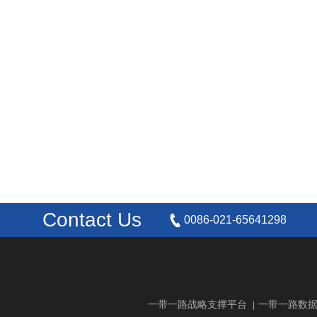
Contact Us
0086-021-65641298
一带一路战略支撑平台
一带一路数
|