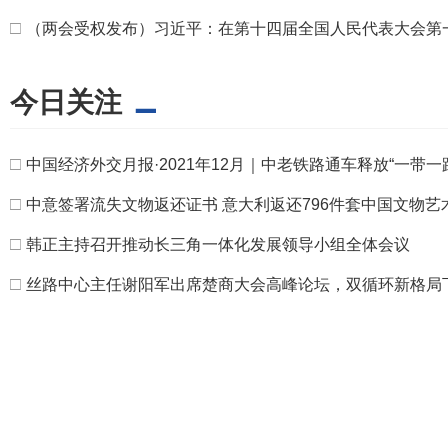
□
（两会受权发布）习近平：在第十四届全国人民代表大会第
今日关注
□
中国经济外交月报·2021年12月｜中老铁路通车释放“一带
□
中意签署流失文物返还证书 意大利返还796件套中国文物艺
□
韩正主持召开推动长三角一体化发展领导小组全体会议
□
丝路中心主任谢阳军出席楚商大会高峰论坛，双循环新格局